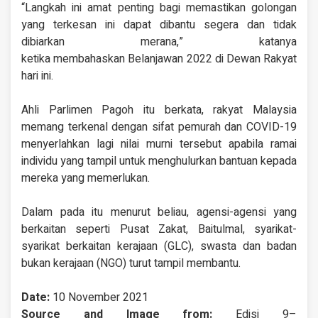
“Langkah ini amat penting bagi memastikan golongan
yang terkesan ini dapat dibantu segera dan tidak
dibiarkan merana,” katanya
ketika membahaskan Belanjawan 2022 di Dewan Rakyat
hari ini.
Ahli Parlimen Pagoh itu berkata, rakyat Malaysia
memang terkenal dengan sifat pemurah dan COVID-19
menyerlahkan lagi nilai murni tersebut apabila ramai
individu yang tampil untuk menghulurkan bantuan kepada
mereka yang memerlukan.
Dalam pada itu menurut beliau, agensi-agensi yang
berkaitan seperti Pusat Zakat, Baitulmal, syarikat-
syarikat berkaitan kerajaan (GLC), swasta dan badan
bukan kerajaan (NGO) turut tampil membantu.
Date:
10 November 2021
Source and Image from:
Edisi 9–