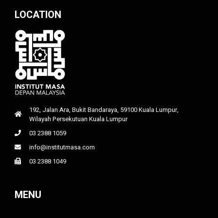
LOCATION
192, Jalan Ara, Bukit Bandaraya, 59100 Kuala Lumpur,
Wilayah Persekutuan Kuala Lumpur
03 2388 1059
info@institutmasa.com
03 2388 1049
MENU