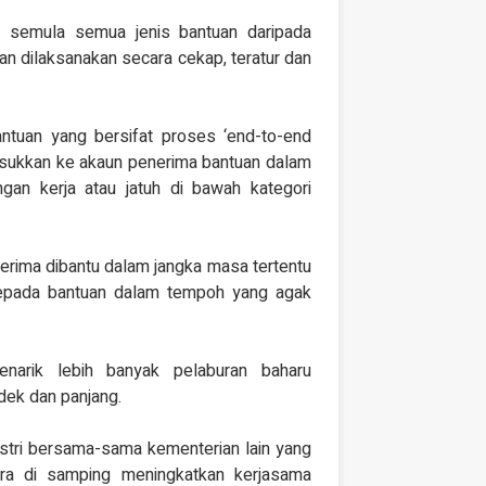
r semula semua jenis bantuan daripada
an dilaksanakan secara cekap, teratur dan
ntuan yang bersifat proses ‘end-to-end
asukkan ke akaun penerima bantuan dalam
gan kerja atau jatuh di bawah kategori
rima dibantu dalam jangka masa tertentu
kepada bantuan dalam tempoh yang agak
narik lebih banyak pelaburan baharu
ndek dan panjang.
stri bersama-sama kementerian lain yang
ara di samping meningkatkan kerjasama