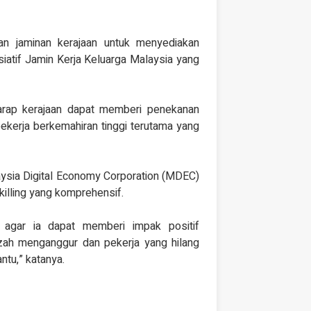
an jaminan kerajaan untuk menyediakan
siatif Jamin Kerja Keluarga Malaysia yang
harap kerajaan dapat memberi penekanan
ekerja berkemahiran tinggi terutama yang
aysia Digital Economy Corporation (MDEC)
skilling yang komprehensif.
n agar ia dapat memberi impak positif
azah menganggur dan pekerja yang hilang
tu,” katanya.