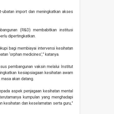
t-ubatan import dan meningkatkan akses
bangunan (R&D) membabitkan institusi
erlu dipertingkatkan.
upi bagi membiayai intervensi kesihatan
tan ‘orphan medicines’,” katanya.
usus pembangunan vaksin melalui Institut
ingkatkan kesiapsiagaan kesihatan awam
 masa akan datang.
epada aspek penjagaan kesihatan mental
terutamanya kumpulan yang menghadapi
an kesihatan dan keselamatan serta guru,”