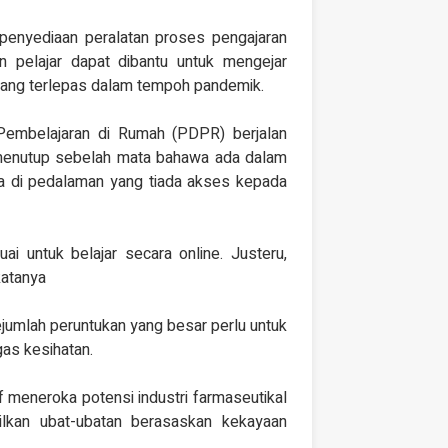
penyediaan peralatan proses pengajaran
n pelajar dapat dibantu untuk mengejar
 yang terlepas dalam tempoh pandemik.
 Pembelajaran di Rumah (PDPR) berjalan
 menutup sebelah mata bahawa ada dalam
nya di pedalaman yang tiada akses kepada
i untuk belajar secara online. Justeru,
katanya
ejumlah peruntukan yang besar perlu untuk
gas kesihatan.
 meneroka potensi industri farmaseutikal
lkan ubat-ubatan berasaskan kekayaan