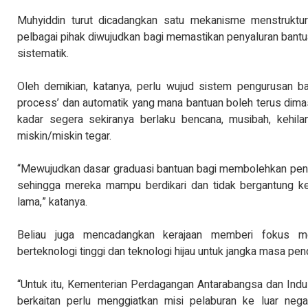
Muhyiddin turut dicadangkan satu mekanisme menstruktu
pelbagai pihak diwujudkan bagi memastikan penyaluran bantu
sistematik.
Oleh demikian, katanya, perlu wujud sistem pengurusan ba
process’ dan automatik yang mana bantuan boleh terus dim
kadar segera sekiranya berlaku bencana, musibah, kehilan
miskin/miskin tegar.
“Mewujudkan dasar graduasi bantuan bagi membolehkan pene
sehingga mereka mampu berdikari dan tidak bergantung 
lama,” katanya.
Beliau juga mencadangkan kerajaan memberi fokus me
berteknologi tinggi dan teknologi hijau untuk jangka masa pe
“Untuk itu, Kementerian Perdagangan Antarabangsa dan Indu
berkaitan perlu menggiatkan misi pelaburan ke luar neg