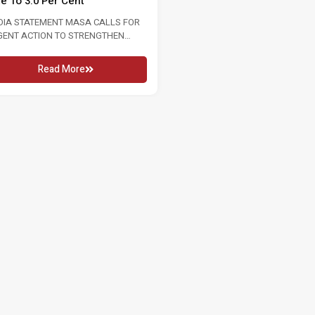
6 16 MAY 2026 KUALA LUMPUR, Sat:
WITH INTERNATIONAL WOMEN’S
conjunction...
2026 8 MARCH 2026 Women...
Read More
Read More