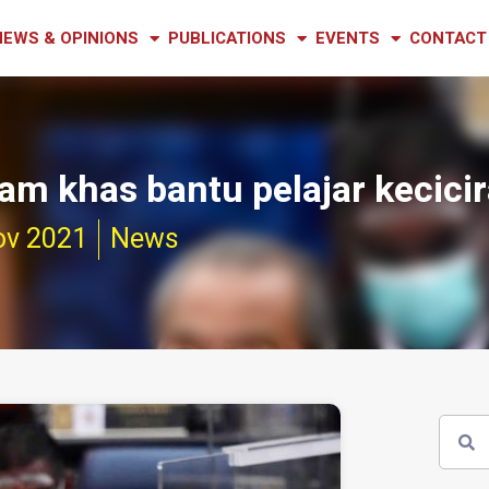
NEWS & OPINIONS
PUBLICATIONS
EVENTS
CONTACT
m khas bantu pelajar kecici
ov 2021
News