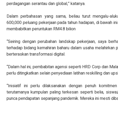
perdagangan serantau dan global,” katanya.
Dalam perbahasan yang sama, beliau turut mengalu-aluk
600,000 peluang pekerjaan pada tahun hadapan, di bawah ini
membabitkan peruntukan RM4.8 bilion
“Seiring dengan perubahan landskap pekerjaan, saya ber
terhadap bidang kemahiran baharu dalam usaha melahirkan p
berteraskan transformasi digital.
“Dalam hal ini, pembabitan agensi seperti HRD Corp dan Mal
perlu ditingkatkan selain penyediaan latihan reskilling dan up
“Inisiatif ini perlu dilaksanakan dengan penuh komitme
terutamanya kumpulan paling terkesan seperti belia, sisw
punca pendapatan sepanjang pandemik. Mereka ini mesti diban