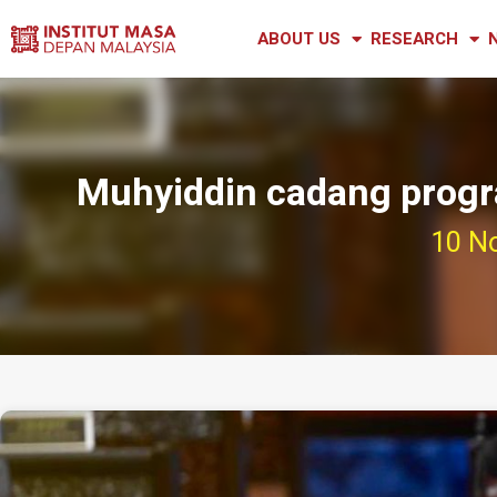
ABOUT US
RESEARCH
Muhyiddin cadang progra
10 N