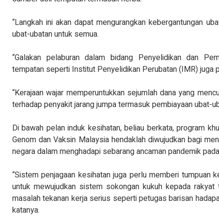
“Langkah ini akan dapat mengurangkan kebergantungan uba
ubat-ubatan untuk semua.
“Galakan pelaburan dalam bidang Penyelidikan dan Pem
tempatan seperti Institut Penyelidikan Perubatan (IMR) juga p
“Kerajaan wajar memperuntukkan sejumlah dana yang mencuk
terhadap penyakit jarang jumpa termasuk pembiayaan ubat-uba
Di bawah pelan induk kesihatan, beliau berkata, program kh
Genom dan Vaksin Malaysia hendaklah diwujudkan bagi men
negara dalam menghadapi sebarang ancaman pandemik pada
“Sistem penjagaan kesihatan juga perlu memberi tumpuan k
untuk mewujudkan sistem sokongan kukuh kepada rakyat 
masalah tekanan kerja serius seperti petugas barisan hadap
katanya.