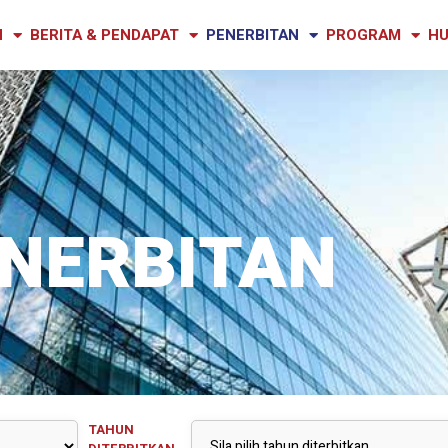
N
BERITA & PENDAPAT
PENERBITAN
PROGRAM
HU
NERBITAN
TAHUN