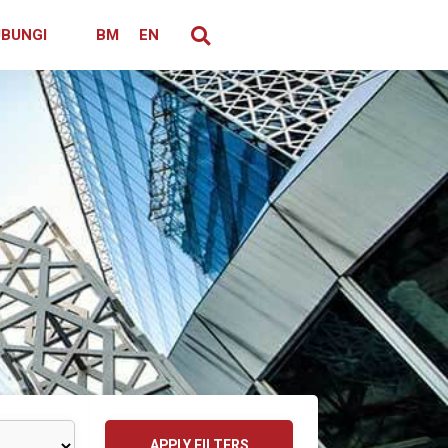
BUNGI
BM
EN
APPLY FILTERS