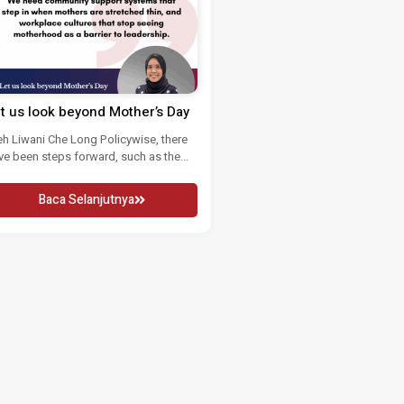
t us look beyond Mother’s Day
eh Liwani Che Long Policywise, there
ve been steps forward, such as the...
Baca Selanjutnya