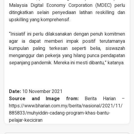
Malaysia Digital Economy Corporation (MDEC) perlu
ditingkatkan selain penyediaan latihan reskilling dan
upskilling yang komprehensif.
“Inisiatif ini perlu dilaksanakan dengan penuh komitmen
agar ia dapat memberi impak positif terutamanya
kumpulan paling terkesan seperti belia, siswazah
menganggur dan pekerja yang hilang punca pendapatan
sepanjang pandemik. Mereka ini mesti dibantu,” katanya.
Date:
10 November 2021
Source and Image from:
Berita Harian –
https://www.bharian.com.my/berita/nasional/2021/11/
885833/muhyiddin-cadang-program-khas-bantu-
pelajar-keciciran