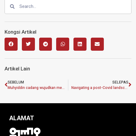
Kongsi Artikel
Artikel Lain
SEBELUM
SELEPAS
Muhyiddin cadang wujudkan mekanisme baharu agih bantuan
Navigating a post-Covid landscape
ALAMAT