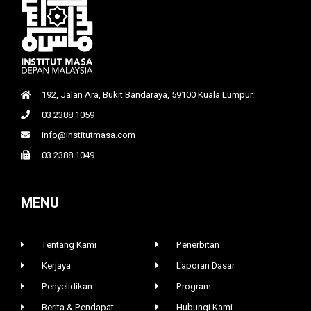
192, Jalan Ara, Bukit Bandaraya, 59100 Kuala Lumpur.
03 2388 1059
info@institutmasa.com
03 2388 1049
MENU
Tentang Kami
Penerbitan
Kerjaya
Laporan Dasar
Penyelidikan
Program
Berita & Pendapat
Hubungi Kami