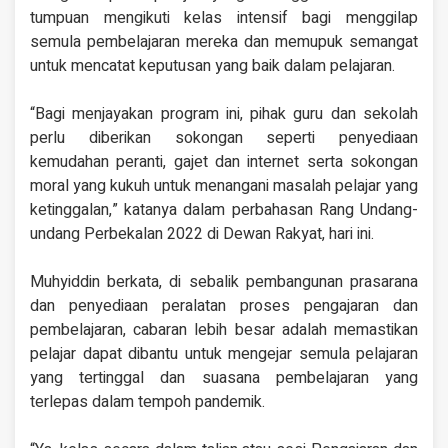
tumpuan mengikuti kelas intensif bagi menggilap
semula pembelajaran mereka dan memupuk semangat
untuk mencatat keputusan yang baik dalam pelajaran.
“Bagi menjayakan program ini, pihak guru dan sekolah
perlu diberikan sokongan seperti penyediaan
kemudahan peranti, gajet dan internet serta sokongan
moral yang kukuh untuk menangani masalah pelajar yang
ketinggalan,” katanya dalam perbahasan Rang Undang-
undang Perbekalan 2022 di Dewan Rakyat, hari ini.
Muhyiddin berkata, di sebalik pembangunan prasarana
dan penyediaan peralatan proses pengajaran dan
pembelajaran, cabaran lebih besar adalah memastikan
pelajar dapat dibantu untuk mengejar semula pelajaran
yang tertinggal dan suasana pembelajaran yang
terlepas dalam tempoh pandemik.