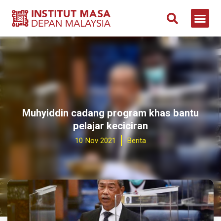
Muhyiddin cadang program khas bantu
pelajar keciciran
10 Nov 2021
Berita