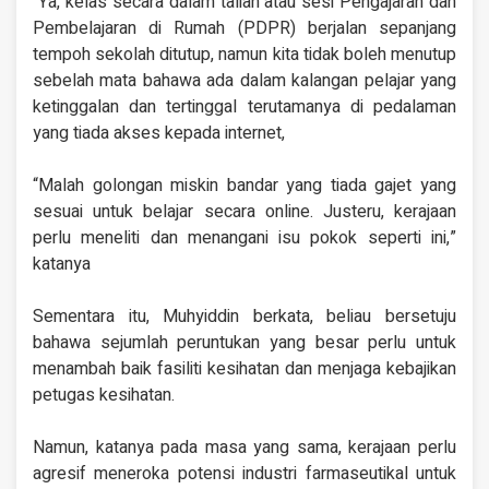
“Ya, kelas secara dalam talian atau sesi Pengajaran dan
Pembelajaran di Rumah (PDPR) berjalan sepanjang
tempoh sekolah ditutup, namun kita tidak boleh menutup
sebelah mata bahawa ada dalam kalangan pelajar yang
ketinggalan dan tertinggal terutamanya di pedalaman
yang tiada akses kepada internet,
“Malah golongan miskin bandar yang tiada gajet yang
sesuai untuk belajar secara online. Justeru, kerajaan
perlu meneliti dan menangani isu pokok seperti ini,”
katanya
Sementara itu, Muhyiddin berkata, beliau bersetuju
bahawa sejumlah peruntukan yang besar perlu untuk
menambah baik fasiliti kesihatan dan menjaga kebajikan
petugas kesihatan.
Namun, katanya pada masa yang sama, kerajaan perlu
agresif meneroka potensi industri farmaseutikal untuk