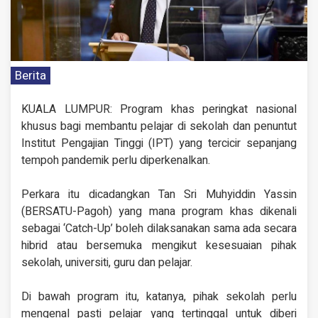
Berita
KUALA LUMPUR: Program khas peringkat nasional
khusus bagi membantu pelajar di sekolah dan penuntut
Institut Pengajian Tinggi (IPT) yang tercicir sepanjang
tempoh pandemik perlu diperkenalkan.
Perkara itu dicadangkan Tan Sri Muhyiddin Yassin
(BERSATU-Pagoh) yang mana program khas dikenali
sebagai ‘Catch-Up’ boleh dilaksanakan sama ada secara
hibrid atau bersemuka mengikut kesesuaian pihak
sekolah, universiti, guru dan pelajar.
Di bawah program itu, katanya, pihak sekolah perlu
mengenal pasti pelajar yang tertinggal untuk diberi