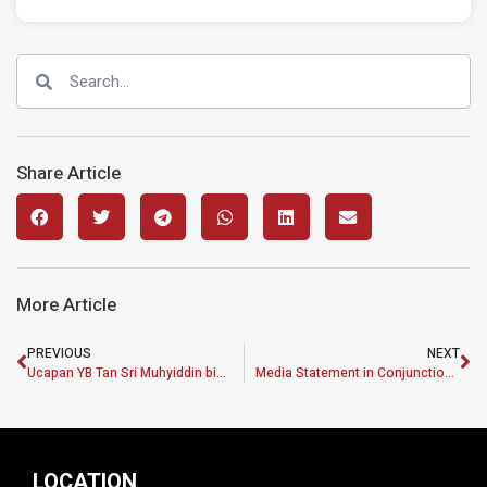
Share Article
More Article
PREVIOUS
NEXT
Ucapan YB Tan Sri Muhyiddin bin Haji Md Yassin
Media Statement in Conjunction with International Women’s Day
LOCATION