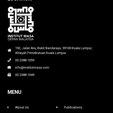
192, Jalan Ara, Bukit Bandaraya, 59100 Kuala Lumpur,
Wilayah Persekutuan Kuala Lumpur
03 2388 1059
info@institutmasa.com
03 2388 1049
MENU
About Us
Publications