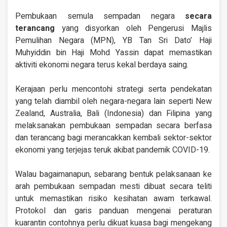
Pembukaan semula sempadan negara
secara
terancang
yang disyorkan oleh Pengerusi Majlis
Pemulihan Negara (MPN), YB Tan Sri Dato’ Haji
Muhyiddin bin Haji Mohd Yassin dapat memastikan
aktiviti ekonomi negara terus kekal berdaya saing.
Kerajaan perlu mencontohi strategi serta pendekatan
yang telah diambil oleh negara-negara lain seperti New
Zealand, Australia, Bali (Indonesia) dan Filipina yang
melaksanakan pembukaan sempadan secara berfasa
dan terancang bagi merancakkan kembali sektor-sektor
ekonomi yang terjejas teruk akibat pandemik COVID-19.
Walau bagaimanapun, sebarang bentuk pelaksanaan ke
arah pembukaan sempadan mesti dibuat secara teliti
untuk memastikan risiko kesihatan awam terkawal.
Protokol dan garis panduan mengenai peraturan
kuarantin contohnya perlu dikuat kuasa bagi mengekang