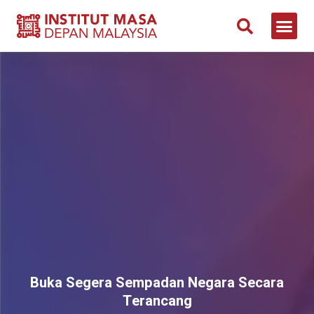
NEWS & 
CONTACT US
Buka Segera Sempadan Negara Secara
Terancang