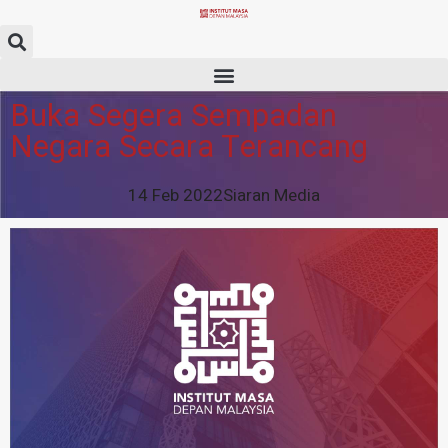
Buka Segera Sempadan
Negara Secara Terancang
14 Feb 2022
Siaran Media