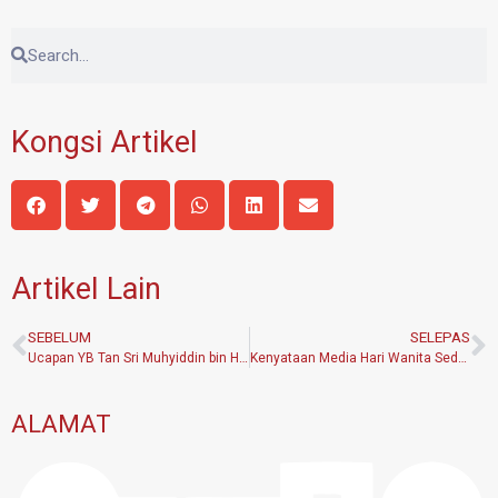
Kongsi Artikel
Artikel Lain
SEBELUM
SELEPAS
Ucapan YB Tan Sri Muhyiddin bin Haji Md Yassin
Kenyataan Media Hari Wanita Sedunia
ALAMAT