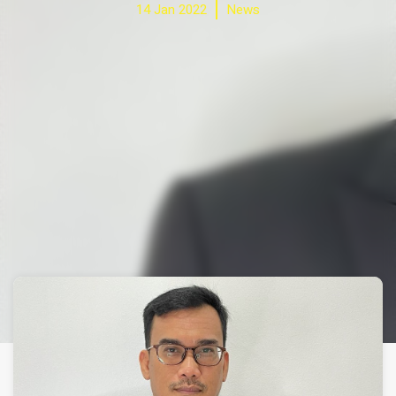
14 Jan 2022
News