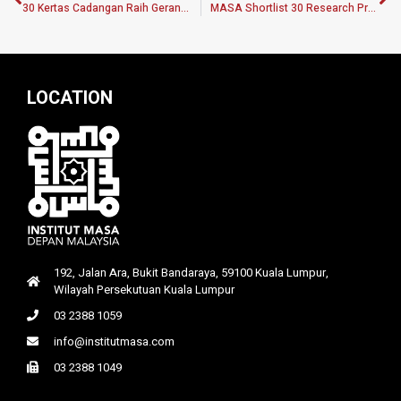
30 Kertas Cadangan Raih Geran Penyelidikan Polisi MASA
MASA Shortlist 30 Research Proposals Focusing On Strategies Under NRP
LOCATION
192, Jalan Ara, Bukit Bandaraya, 59100 Kuala Lumpur,
Wilayah Persekutuan Kuala Lumpur
03 2388 1059
info@institutmasa.com
03 2388 1049