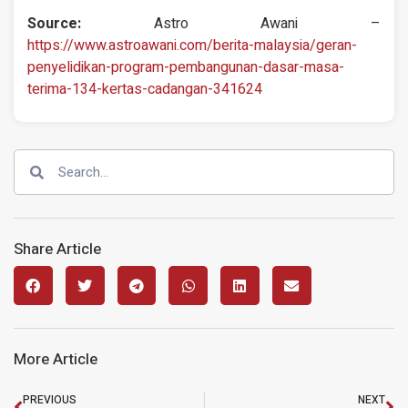
Source:
Astro Awani –
https://www.astroawani.com/berita-malaysia/geran-
penyelidikan-program-pembangunan-dasar-masa-
terima-134-kertas-cadangan-341624
Share Article
More Article
PREVIOUS
NEXT