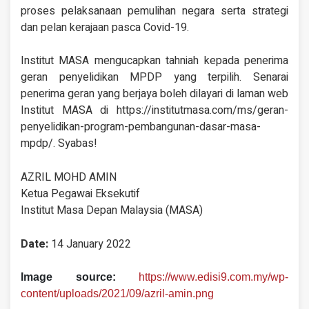
proses pelaksanaan pemulihan negara serta strategi
dan pelan kerajaan pasca Covid-19.
Institut MASA mengucapkan tahniah kepada penerima
geran penyelidikan MPDP yang terpilih. Senarai
penerima geran yang berjaya boleh dilayari di laman web
Institut MASA di https://institutmasa.com/ms/geran-
penyelidikan-program-pembangunan-dasar-masa-
mpdp/. Syabas!
AZRIL MOHD AMIN
Ketua Pegawai Eksekutif
Institut Masa Depan Malaysia (MASA)
Date:
14 January 2022
Image source:
https://www.edisi9.com.my/wp-
content/uploads/2021/09/azril-amin.png