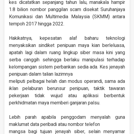
kes dicatatkan sepanjang tahun lalu, manakala hampir
1.8 bilion nombor panggilan scam disekat Suruhanjaya
Komunikasi dan Multimedia Malaysia (SKMM) antara
tempoh 2017 hingga 2022.
Hakikatnya, kepesatan alaf baharu teknologi
menyaksikan sindiket penipuan maya kian berleluasa,
apatah lagi dalam ruang lingkup siber masa kini yang
serba canggih sehingga berlaku manipulasi terhadap
kelompangan sistem perbankan sedia ada. Kes jenayah
penipuan dalam talian lazimnya
meliputi pelbagai helah dan modus operandi, sama ada
iklan pelaburan berunsur penipuan, taktik tawaran
pekerjaan tidak wujud atau aplikasi berbentuk
perkhidmatan maya memberi ganjaran palsu.
Lebih parah apabila penggodam menyalah guna
maklumat data peribadi atau nombor telefon
mangsa bagi tujuan jenayah siber, selain menyamar