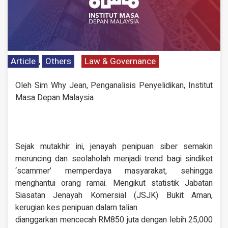
Article
,
Others
Law & Governance
Oleh Sim Why Jean, Penganalisis Penyelidikan, Institut
Masa Depan Malaysia
Sejak mutakhir ini, jenayah penipuan siber semakin
meruncing dan seolaholah menjadi trend bagi sindiket
‘scammer’ memperdaya masyarakat, sehingga
menghantui orang ramai. Mengikut statistik Jabatan
Siasatan Jenayah Komersial (JSJK) Bukit Aman,
kerugian kes penipuan dalam talian
dianggarkan mencecah RM850 juta dengan lebih 25,000