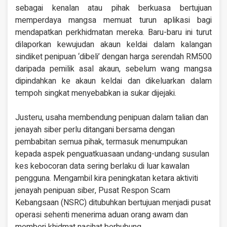
sebagai kenalan atau pihak berkuasa bertujuan
memperdaya mangsa memuat turun aplikasi bagi
mendapatkan perkhidmatan mereka. Baru-baru ini turut
dilaporkan kewujudan akaun keldai dalam kalangan
sindiket penipuan ‘dibeli’ dengan harga serendah RM500
daripada pemilik asal akaun, sebelum wang mangsa
dipindahkan ke akaun keldai dan dikeluarkan dalam
tempoh singkat menyebabkan ia sukar dijejaki.
Justeru, usaha membendung penipuan dalam talian dan
jenayah siber perlu ditangani bersama dengan
pembabitan semua pihak, termasuk menumpukan
kepada aspek penguatkuasaan undang-undang susulan
kes kebocoran data sering berlaku di luar kawalan
pengguna. Mengambil kira peningkatan ketara aktiviti
jenayah penipuan siber, Pusat Respon Scam
Kebangsaan (NSRC) ditubuhkan bertujuan menjadi pusat
operasi sehenti menerima aduan orang awam dan