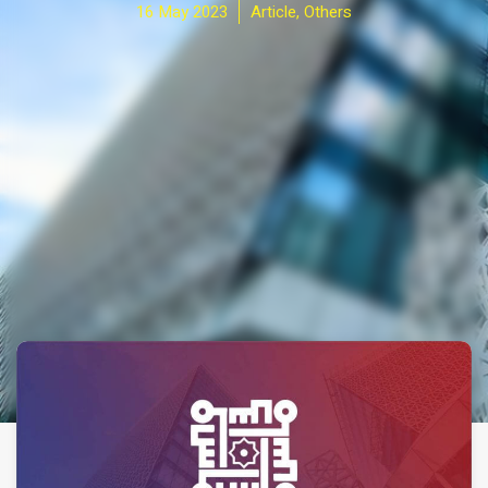
16 May 2023
Article
,
Others