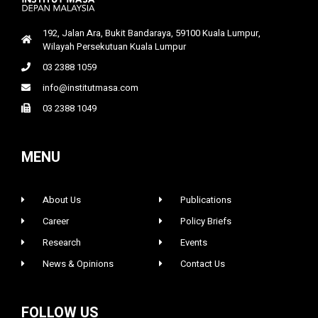
192, Jalan Ara, Bukit Bandaraya, 59100 Kuala Lumpur,
Wilayah Persekutuan Kuala Lumpur
03 2388 1059
info@institutmasa.com
03 2388 1049
MENU
About Us
Publications
Career
Policy Briefs
Research
Events
News & Opinions
Contact Us
FOLLOW US