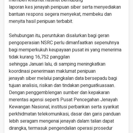
memberi khidmat nasihat berhubung
laporan kes jenayah penipuan siber serta menyediakan
bantuan respons segera menyekat, membeku dan
menyita hasil penipuan terbabit.
Sehubungan itu, peruntukan disalurkan bagi geran
pengoperasian NSRC perlu dimanfaatkan sepenuhnya
bagi memperkukuh keupayaan pusat ini yang menerima
tidak kurang 16,752 panggilan
sehingga Januari lalu, di samping meningkatkan
koordinasi penerimaan maklumat penipuan
jenayah siber melalui pangkalan data bersepadu bagi
tujuan analisis, risikan dan tindakan penguatkuasaan.
Dengan penggemblengan sumber dan kepakaran
merentas agensi seperti Pusat Pencegahan Jenayah
Kewangan Nasional, institusi perbankan serta syarikat
perkhidmatan telekomunikasi, dasar dan garis panduan
lebih seragam mengenai jenayah dalam talian dapat
dirangka, termasuk pengendalian operasi prosedur