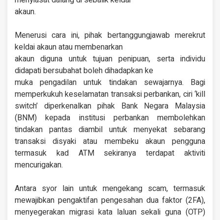
menyiasat dalang di sebalik keldai
akaun.
Menerusi cara ini, pihak bertanggungjawab merekrut
keldai akaun atau membenarkan
akaun diguna untuk tujuan penipuan, serta individu
didapati bersubahat boleh dihadapkan ke
muka pengadilan untuk tindakan sewajarnya. Bagi
memperkukuh keselamatan transaksi perbankan, ciri ‘kill
switch’ diperkenalkan pihak Bank Negara Malaysia
(BNM) kepada institusi perbankan membolehkan
tindakan pantas diambil untuk menyekat sebarang
transaksi disyaki atau membeku akaun pengguna
termasuk kad ATM sekiranya terdapat aktiviti
mencurigakan.
Antara syor lain untuk mengekang scam, termasuk
mewajibkan pengaktifan pengesahan dua faktor (2FA),
menyegerakan migrasi kata laluan sekali guna (OTP)