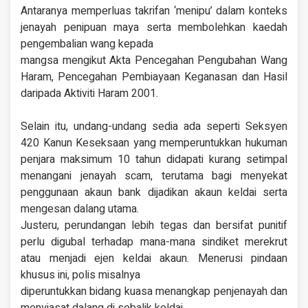
Antaranya memperluas takrifan ‘menipu’ dalam konteks
jenayah penipuan maya serta membolehkan kaedah
pengembalian wang kepada
mangsa mengikut Akta Pencegahan Pengubahan Wang
Haram, Pencegahan Pembiayaan Keganasan dan Hasil
daripada Aktiviti Haram 2001.
Selain itu, undang-undang sedia ada seperti Seksyen
420 Kanun Keseksaan yang memperuntukkan hukuman
penjara maksimum 10 tahun didapati kurang setimpal
menangani jenayah scam, terutama bagi menyekat
penggunaan akaun bank dijadikan akaun keldai serta
mengesan dalang utama.
Justeru, perundangan lebih tegas dan bersifat punitif
perlu digubal terhadap mana-mana sindiket merekrut
atau menjadi ejen keldai akaun. Menerusi pindaan
khusus ini, polis misalnya
diperuntukkan bidang kuasa menangkap penjenayah dan