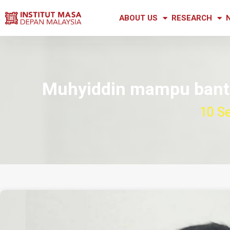
ABOUT US
RESEARCH
Muhyiddin mampu bantu 
10 S