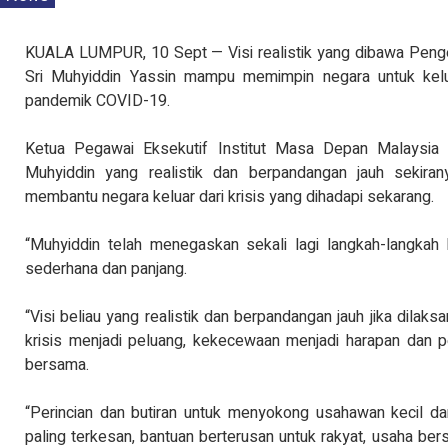
KUALA LUMPUR, 10 Sept — Visi realistik yang dibawa Penge
Sri Muhyiddin Yassin mampu memimpin negara untuk kelua
pandemik COVID-19.
Ketua Pegawai Eksekutif Institut Masa Depan Malaysia 
Muhyiddin yang realistik dan berpandangan jauh sekira
membantu negara keluar dari krisis yang dihadapi sekarang.
“Muhyiddin telah menegaskan sekali lagi langkah-langka
sederhana dan panjang.
“Visi beliau yang realistik dan berpandangan jauh jika di
krisis menjadi peluang, kekecewaan menjadi harapan dan 
bersama.
“Perincian dan butiran untuk menyokong usahawan kecil d
paling terkesan, bantuan berterusan untuk rakyat, usaha be