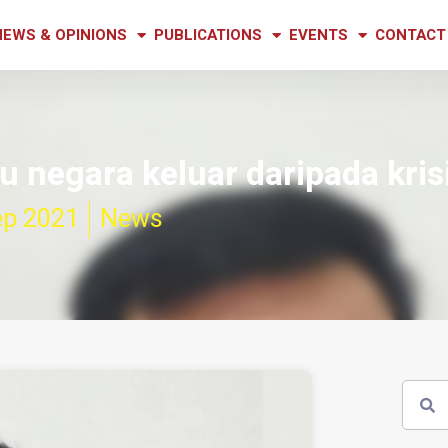
NEWS & OPINIONS
PUBLICATIONS
EVENTS
CONTACT
negara keluar daripada kris
ep 2021
News