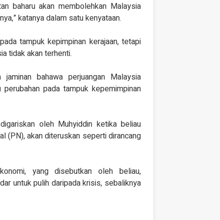
itan baharu akan membolehkan Malaysia
mnya,” katanya dalam satu kenyataan.
 pada tampuk kepimpinan kerajaan, tetapi
 tidak akan terhenti.
 jaminan bahawa perjuangan Malaysia
u perubahan pada tampuk kepemimpinan
digariskan oleh Muhyiddin ketika beliau
l (PN), akan diteruskan seperti dirancang
nomi, yang disebutkan oleh beliau,
untuk pulih daripada krisis, sebaliknya