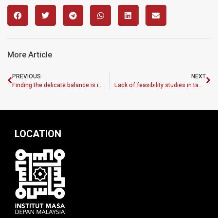
More Article
PREVIOUS
NEXT
Finding the delicate balance is important
Lack of feasibility studies in tackling cost of living issues
LOCATION