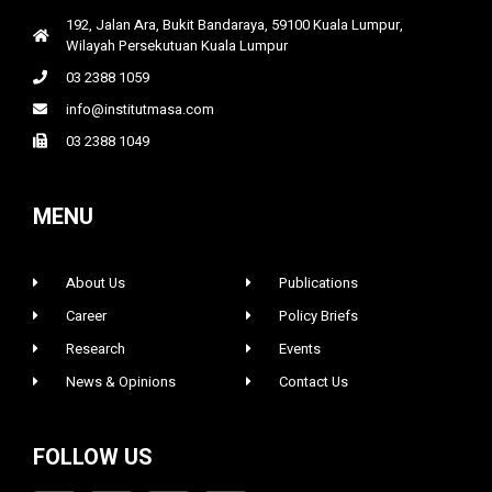
192, Jalan Ara, Bukit Bandaraya, 59100 Kuala Lumpur,
Wilayah Persekutuan Kuala Lumpur
03 2388 1059
info@institutmasa.com
03 2388 1049
MENU
About Us
Publications
Career
Policy Briefs
Research
Events
News & Opinions
Contact Us
FOLLOW US