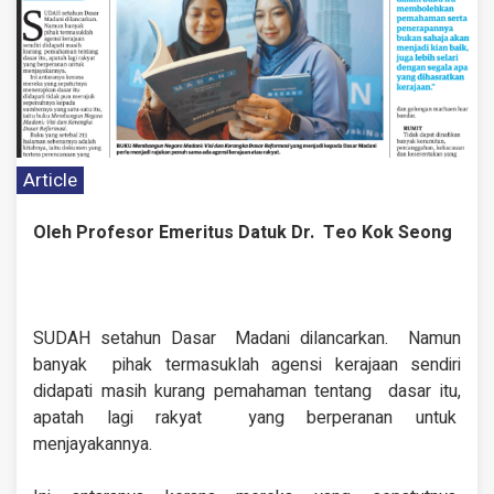
Article
Oleh Profesor Emeritus Datuk Dr. Teo Kok Seong
S
UDAH setahun Dasar
Madani dilancarkan.
Namun
banyak
pihak termasuklah
agensi kerajaan
sendiri
didapati masih
kurang pemahaman tentang dasar itu,
apatah lagi rakyat yang berperanan untuk
menjayakannya.