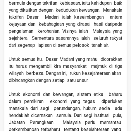
bermula dengan takrifan kebiasaan, iaitu kehidupan baik
yang dikaitkan dengan kedudukan kewangan. Manakala
takrifan Dasar Madani ialah keseimbangan antara
kejayaan dan
kebahagiaan yang dirasai hasil daripada
pengalaman kerohanian. Visinya ialah Malaysia yang
sejahtera. Sementara sasarannya ialah seluruh rakyat
dari segenap
lapisan di semua pelosok tanah air.
Untuk semua itu,
Dasar Madani yang mahu dicorakkan
itu harus
mengambil kira masyarakat majmuk di tiga
wilayah berbeza. Dengan ini,
rukun kesejahteraan akan
dibincangkan dengan setiap satu unsur.
Untuk ekonomi dan
kewangan, sistem etika baharu
dalam pemikiran ekonomi yang tegas
diperlukan
manakala dari segi perundangan, hukum sedia ada
hendaklah dicernakan semula. Dari segi institusi pula,
Jabatan Perangkaan Malaysia perlu memantau
perkembangan terbaharu tentang kesejahteraan yang