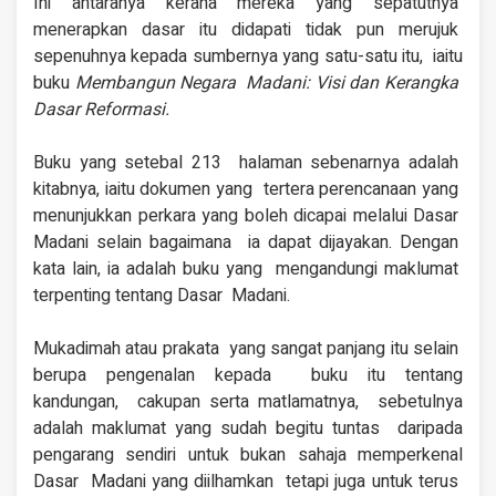
Ini antaranya kerana
mereka yang sepatutnya
menerapkan dasar itu
didapati tidak pun merujuk
sepenuhnya kepada
sumbernya yang satu-satu itu, iaitu
buku
Membangun Negara Madani: Visi dan Kerangka
Dasar Reformasi.
Buku yang setebal 213
halaman sebenarnya adalah
kitabnya, iaitu dokumen yang tertera perencanaan yang
menunjukkan perkara yang
boleh dicapai melalui Dasar
Madani selain bagaimana ia dapat dijayakan. Dengan
kata lain, ia adalah buku yang mengandungi maklumat
terpenting tentang Dasar Madani.
Mukadimah atau prakata yang sangat panjang itu selain
berupa pengenalan kepada buku itu tentang
kandungan, cakupan serta matlamatnya, sebetulnya
adalah maklumat yang sudah begitu tuntas daripada
pengarang
sendiri untuk bukan
sahaja memperkenal
Dasar Madani yang diilhamkan tetapi juga untuk terus