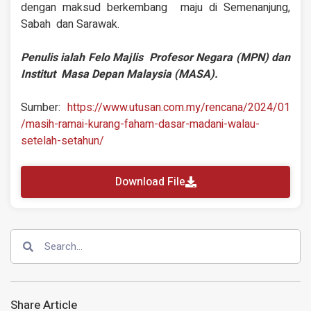
dengan maksud berkembang maju di Semenanjung,
Sabah dan Sarawak.
Penulis ialah Felo Majlis Profesor Negara (MPN) dan
Institut Masa Depan Malaysia (MASA).
Sumber:
https://www.utusan.com.my/rencana/2024/01
/masih-ramai-kurang-faham-dasar-madani-walau-
setelah-setahun/
Download File
Share Article