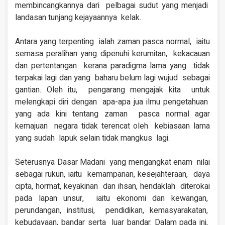
membincangkannya dari pelbagai sudut yang menjadi
landasan tunjang kejayaannya kelak.
Antara yang terpenting ialah zaman pasca normal, iaitu
semasa peralihan
yang dipenuhi kerumitan, kekacauan
dan pertentangan kerana paradigma lama yang tidak
terpakai lagi dan yang baharu belum lagi wujud sebagai
gantian. Oleh itu, pengarang mengajak kita untuk
melengkapi diri dengan apa-apa jua ilmu pengetahuan
yang ada kini tentang zaman pasca normal agar
kemajuan negara tidak terencat oleh kebiasaan lama
yang sudah lapuk selain tidak mangkus lagi.
Seterusnya Dasar Madani yang mengangkat enam nilai
sebagai rukun, iaitu kemampanan, kesejahteraan, daya
cipta, hormat, keyakinan dan ihsan, hendaklah
diterokai
pada lapan unsur, iaitu ekonomi dan kewangan,
perundangan, institusi, pendidikan, kemasyarakatan,
kebudayaan, bandar serta luar bandar. Dalam pada ini,