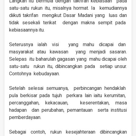
Langkah itu bermula
dengan takrifan kebiasaan pada
satu-satu rukun
itu, misalnya hormat. Ia kemudiannya
diikuti takrifan mengikut Dasar Madani yang luas dan
tidak sesekali terikat dengan makna sempit pada
kebiasaannya itu.
Seterusnya ialah visi
yang mahu dicapai dan
masyarakat atau kawasan yang menjadi sasaran.
Selepas itu baharulah gagasan yang mahu dicapai oleh
satu-satu rukun itu, dibincangkan pada setiap unsur.
Contohnya kebudayaan.
Setelah selesai semuanya, perbincangan hendaklah
pula berkisar pada tujuh perkara lain iaitu kerumitan,
percanggahan, kekacauan, keserentakan, masa
hadapan dan perubahan, pemantauan serta institusi
pemberdayaan.
Sebagai contoh, rukun
kesejahteraan dibincangkan