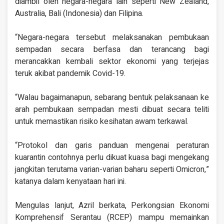
diambil oleh negara-negara lain seperti New Zealand,
Australia, Bali (Indonesia) dan Filipina.
“Negara-negara tersebut melaksanakan pembukaan
sempadan secara berfasa dan terancang bagi
merancakkan kembali sektor ekonomi yang terjejas
teruk akibat pandemik Covid-19.
“Walau bagaimanapun, sebarang bentuk pelaksanaan ke
arah pembukaan sempadan mesti dibuat secara teliti
untuk memastikan risiko kesihatan awam terkawal.
“Protokol dan garis panduan mengenai peraturan
kuarantin contohnya perlu dikuat kuasa bagi mengekang
jangkitan terutama varian-varian baharu seperti Omicron,”
katanya dalam kenyataan hari ini.
Mengulas lanjut, Azril berkata, Perkongsian Ekonomi
Komprehensif Serantau (RCEP) mampu memainkan