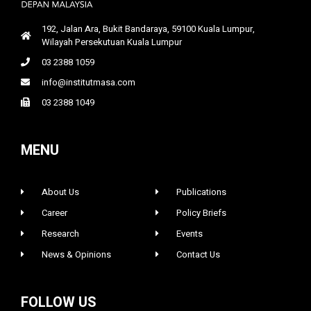
192, Jalan Ara, Bukit Bandaraya, 59100 Kuala Lumpur,
Wilayah Persekutuan Kuala Lumpur
03 2388 1059
info@institutmasa.com
03 2388 1049
MENU
About Us
Publications
Career
Policy Briefs
Research
Events
News & Opinions
Contact Us
FOLLOW US