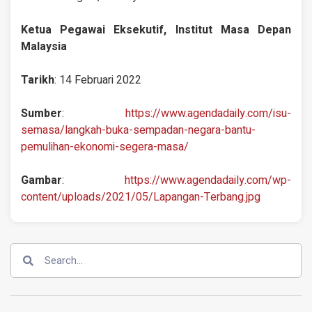
Ketua Pegawai Eksekutif, Institut Masa Depan
Malaysia
Tarikh
: 14 Februari 2022
Sumber
:
https://www.agendadaily.com/isu-
semasa/langkah-buka-sempadan-negara-bantu-
pemulihan-ekonomi-segera-masa/
Gambar
:
https://www.agendadaily.com/wp-
content/uploads/2021/05/Lapangan-Terbang.jpg