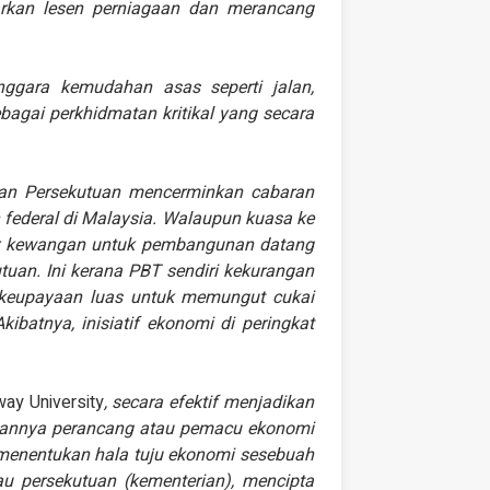
arkan lesen perniagaan dan merancang
gara kemudahan asas seperti jalan,
agai perkhidmatan kritikal yang secara
aan Persekutuan mencerminkan cabaran
 federal di Malaysia. Walaupun kuasa ke
er kewangan untuk pembangunan datang
kutuan. Ini kerana PBT sendiri kekurangan
 keupayaan luas untuk memungut cukai
ibatnya, inisiatif ekonomi di peringkat
ay University
, secara efektif menjadikan
ukannya perancang atau pemacu ekonomi
 menentukan hala tuju ekonomi sesebuah
au persekutuan (kementerian), mencipta