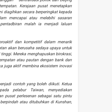
t tempatan. Kerajaan pusat menetapkan
i diagihkan secara berperingkat kepada
lam mencapai atau melebihi sasaran
entadbiran malah ia menjadi laluan
proaktif dan kompetitif dalam menarik
mpatan akan berusaha sedaya upaya untuk
 tinggi. Mereka menghapuskan birokrasi,
empatan atau pautan dengan bank dan
a juga aktif membina ekosistem inovasi
njadi contoh yang boleh diikuti. Ketua
pada pelabur Taiwan, menyediakan
an pusat perlesenan sebagai satu pintu
 berpindah atau ditubuhkan di Kunshan,