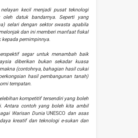
elayan kecil menjadi pusat teknologi
 oleh datuk bandarnya. Seperti yang
na) selari dengan sektor swasta apabila
 melonjak dan ini memberi manfaat fiskal
ik kepada pemimpinnya.
erspektif segar untuk menambah baik
aysia diberikan bukan sekadar kuasa
rmakna (contohnya, bahagian hasil cukai
u perkongsian hasil pembangunan tanah)
nomi tempatan.
bihan kompetitif tersendiri yang boleh
 Antara contoh yang boleh kita ambil
bagai Warisan Dunia
UNESCO
dan asas
daya kreatif dan teknologi e-sukan dan