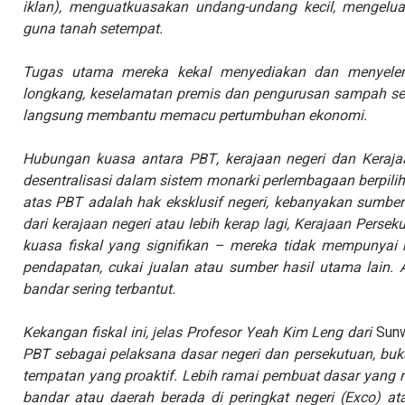
iklan), menguatkuasakan undang-undang kecil, mengelu
guna tanah setempat.
Tugas utama mereka kekal menyediakan dan menyeleng
longkang, keselamatan premis dan pengurusan sampah seb
langsung membantu memacu pertumbuhan ekonomi.
Hubungan kuasa antara PBT, kerajaan negeri dan Keraj
desentralisasi dalam sistem monarki perlembagaan berpilih
atas PBT adalah hak eksklusif negeri, kebanyakan sumb
dari kerajaan negeri atau lebih kerap lagi, Kerajaan Perse
kuasa fiskal yang signifikan – mereka tidak mempunyai
pendapatan, cukai jualan atau sumber hasil utama lain. Ak
bandar sering terbantut.
Kekangan fiskal ini, jelas Profesor Yeah Kim Leng dari
Sunw
PBT sebagai pelaksana dasar negeri dan persekutuan, b
tempatan yang proaktif. Lebih ramai pembuat dasar yang
bandar atau daerah berada di peringkat negeri (Exco) at