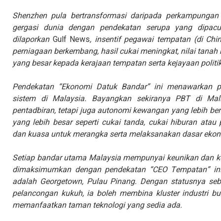
Shenzhen pula bertransformasi daripada perkampungan n
gergasi dunia dengan pendekatan serupa yang dipacu
dilaporkan
Gulf News
, insentif pegawai tempatan (di Chi
perniagaan berkembang, hasil cukai meningkat, nilai tanah
yang besar kepada kerajaan tempatan serta kejayaan polit
Pendekatan “Ekonomi Datuk Bandar” ini menawarkan p
sistem di Malaysia. Bayangkan sekiranya PBT di Mal
pentadbiran, tetapi juga autonomi kewangan yang lebih be
yang lebih besar seperti cukai tanda, cukai hiburan ata
dan kuasa untuk merangka serta melaksanakan dasar eko
Setiap bandar utama Malaysia mempunyai keunikan dan kele
dimaksimumkan dengan pendekatan “CEO Tempatan” ini.
adalah Georgetown, Pulau Pinang. Dengan statusnya se
pelancongan kukuh, ia boleh membina kluster industri bu
memanfaatkan taman teknologi yang sedia ada.