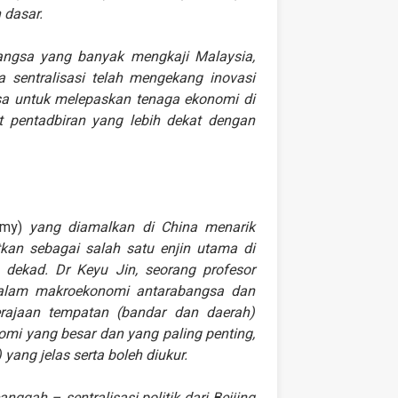
 dasar.
angsa yang banyak mengkaji Malaysia,
sentralisasi telah mengekang inovasi
asa untuk melepaskan tenaga ekonomi di
 pentadbiran yang lebih dekat dengan
omy)
yang diamalkan di China menarik
atkan sebagai salah satu enjin utama di
dekad. Dr Keyu Jin, seorang profesor
dalam makroekonomi antarabangsa dan
erajaan tempatan (bandar dan daerah)
mi yang besar dan yang paling penting,
ang jelas serta boleh diukur.
gah – sentralisasi politik dari Beijing