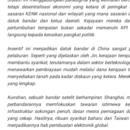
tetapi desentralisasi ekonomi yang ketara di peringka
sasaran KDNK nasional dan wilayah yang mana sasaran in
datuk bandar dan ketua daerah. Kejayaan mereka da
pertumbuhan tempatan bukan sekadar memenuhi KPI p
langsung kepada kenaikan pangkat politik.
Insentif ini menjadikan datuk bandar di China sangat 
pelaburan. Seperti yang dijelaskan oleh Jin, kerajaan te
membantu syarikat, terutamanya dalam sektor berteknologi
menawarkan pembiayaan mudah melalui dana kerajaan t
menyediakan tanah pada kadar diskaun yang ketara. Merek
yang lengkap.
Kunshan, sebuah bandar satelit berhampiran Shanghai, me
perbandarannya memfokuskan tawaran istimewa ke
infrastruktur sokongan penuh, dasar mesra perniagaan d
yang cekap. Hasilnya, ribuan syarikat baharu dari Taiwan
menjadikannya hab pembuatan elektronik global.