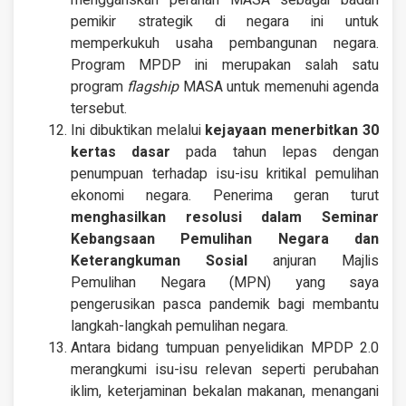
menggariskan peranan MASA sebagai badan
pemikir strategik di negara ini untuk
memperkukuh usaha pembangunan negara.
Program MPDP ini merupakan salah satu
program
flagship
MASA untuk memenuhi agenda
tersebut.
Ini dibuktikan melalui
kejayaan menerbitkan 30
kertas dasar
pada tahun lepas dengan
penumpuan terhadap isu-isu kritikal pemulihan
ekonomi negara. Penerima geran turut
menghasilkan resolusi dalam Seminar
Kebangsaan Pemulihan Negara dan
Keterangkuman Sosial
anjuran Majlis
Pemulihan Negara (MPN) yang saya
pengerusikan pasca pandemik bagi membantu
langkah-langkah pemulihan negara.
Antara bidang tumpuan penyelidikan MPDP 2.0
merangkumi isu-isu relevan seperti perubahan
iklim, keterjaminan bekalan makanan, menangani