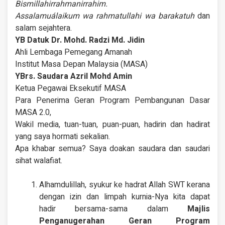
Bismillahirrahmanirrahim.
Assalamuálaikum wa rahmatullahi wa barakatuh
dan
salam sejahtera.
YB Datuk Dr. Mohd. Radzi Md. Jidin
Ahli Lembaga Pemegang Amanah
Institut Masa Depan Malaysia (MASA)
YBrs. Saudara Azril Mohd Amin
Ketua Pegawai Eksekutif MASA
Para Penerima Geran Program Pembangunan Dasar
MASA 2.0,
Wakil media, tuan-tuan, puan-puan, hadirin dan hadirat
yang saya hormati sekalian.
Apa khabar semua? Saya doakan saudara dan saudari
sihat walafiat.
Alhamdulillah, syukur ke hadrat Allah SWT kerana
dengan izin dan limpah kurnia-Nya kita dapat
hadir bersama-sama dalam
Majlis
Penganugerahan Geran Program