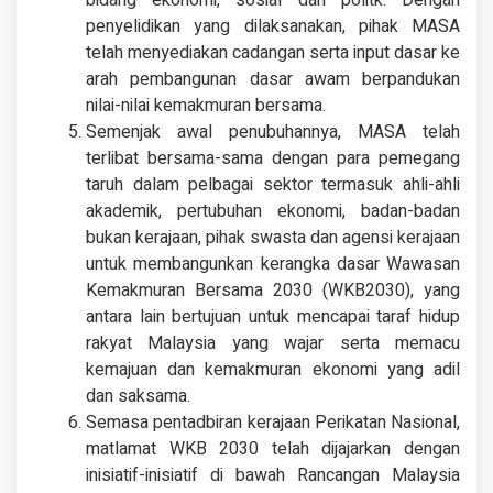
bidang ekonomi, sosial dan politk. Dengan
penyelidikan yang dilaksanakan, pihak MASA
telah menyediakan cadangan serta input dasar ke
arah pembangunan dasar awam berpandukan
nilai-nilai kemakmuran bersama.
Semenjak awal penubuhannya, MASA telah
terlibat bersama-sama dengan para pemegang
taruh dalam pelbagai sektor termasuk ahli-ahli
akademik, pertubuhan ekonomi, badan-badan
bukan kerajaan, pihak swasta dan agensi kerajaan
untuk membangunkan kerangka dasar Wawasan
Kemakmuran Bersama 2030 (WKB2030), yang
antara lain bertujuan untuk mencapai taraf hidup
rakyat Malaysia yang wajar serta memacu
kemajuan dan kemakmuran ekonomi yang adil
dan saksama.
Semasa pentadbiran kerajaan Perikatan Nasional,
matlamat WKB 2030 telah dijajarkan dengan
inisiatif-inisiatif di bawah Rancangan Malaysia