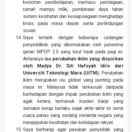
keciciran pembelajaran, memacu perniagaan,
rumah mampu milik, pembinaan daya tahan
sistem kesihatan dan kesiapsiagaan menghadapi
krisis pada masa depan serta perlindungan
sosial.
Saya tertarik dengan beberapa cadangan
penyelidikan yang dikemukakan oleh penerima
geran MPDP 2.0 yang turut hadir pada pagi ini.
Antaranya
isu perubahan iklim yang disyorkan
oleh Madya Dr. Siti Hafsyah Idris dari
Universiti Teknologi Mara (UiTM).
Perubahan
iklim merupakan isu global yang penting pada
masa ini. Malaysia tidak terkecuali daripada
berhadapan dengan impak perubahan iklim yang
agak ketara, termasuk insiden banjir yang
semakin kerap berlaku sejak akhir-akhir ini serta
cuaca panas yang sedang melanda negara yang
menjejaskan kesihatan dan kehidupan rakyat.
Saya berharap agar pasukan penyelidik yang