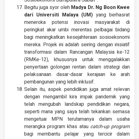
Sosioekonomi Bumiputera Sabah”.
Begitu juga syor oleh
Madya Dr. Ng Boon Kwee
dari Universiti Malaya (UM)
yang berhasrat
meneroka potensi inovasi masyarakat di
peringkat akar umbi merentas pelbagai bidang
bagi meningkatkan kesejahteraan sosioekonomi
mereka. Projek ini adalah seiring dengan inisiatif
transformasi dalam Rancangan Malaysia ke-12
(RMKe-12), khususnya untuk menggalakkan
penyertaan golongan rentan dalam strategi dan
pelaksanaan dasar-dasar kerajaan ke arah
pembangunan yang lebih inklusif.
Selain itu, aspek pendidikan juga amat relevan
dengan mengambil kira impak pandemik yang
telah mengubah landskap pendidikan negara,
seperti mana yang saya telah tekankan semasa
mengetuai MPN terutamanya dalam usaha
merangka program khas atau
catch-up
program
bagi membantu pelajar yang tercicir dalam