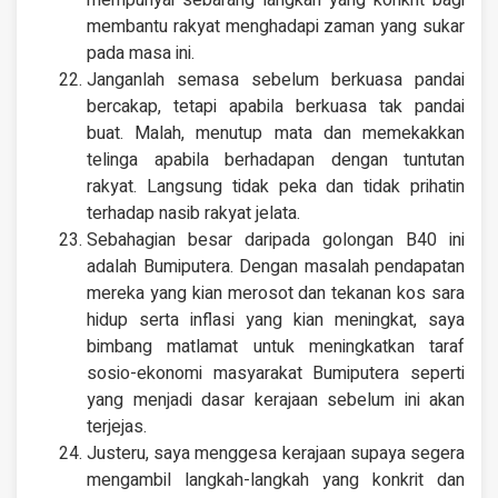
mempunyai sebarang langkah yang konkrit bagi
membantu rakyat menghadapi zaman yang sukar
pada masa ini.
Janganlah semasa sebelum berkuasa pandai
bercakap, tetapi apabila berkuasa tak pandai
buat. Malah, menutup mata dan memekakkan
telinga apabila berhadapan dengan tuntutan
rakyat. Langsung tidak peka dan tidak prihatin
terhadap nasib rakyat jelata.
Sebahagian besar daripada golongan B40 ini
adalah Bumiputera. Dengan masalah pendapatan
mereka yang kian merosot dan tekanan kos sara
hidup serta inflasi yang kian meningkat, saya
bimbang matlamat untuk meningkatkan taraf
sosio-ekonomi masyarakat Bumiputera seperti
yang menjadi dasar kerajaan sebelum ini akan
terjejas.
Justeru, saya menggesa kerajaan supaya segera
mengambil langkah-langkah yang konkrit dan