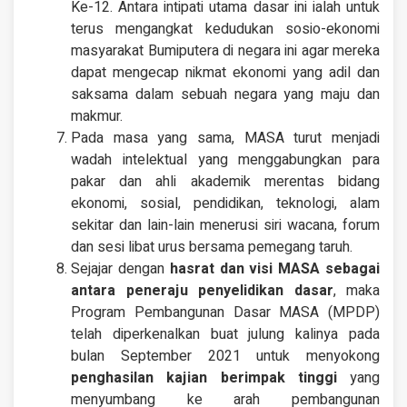
Ke-12. Antara intipati utama dasar ini ialah untuk
terus mengangkat kedudukan sosio-ekonomi
masyarakat Bumiputera di negara ini agar mereka
dapat mengecap nikmat ekonomi yang adil dan
saksama dalam sebuah negara yang maju dan
makmur.
Pada masa yang sama, MASA turut menjadi
wadah intelektual yang menggabungkan para
pakar dan ahli akademik merentas bidang
ekonomi, sosial, pendidikan, teknologi, alam
sekitar dan lain-lain menerusi siri wacana, forum
dan sesi libat urus bersama pemegang taruh.
Sejajar dengan
hasrat dan visi MASA sebagai
antara peneraju penyelidikan dasar
, maka
Program Pembangunan Dasar MASA (MPDP)
telah diperkenalkan buat julung kalinya pada
bulan September 2021 untuk menyokong
penghasilan kajian berimpak tinggi
yang
menyumbang ke arah pembangunan