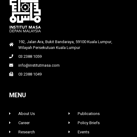
192, Jalan Ara, Bukit Bandaraya, 59100 Kuala Lumpur,
Wilayah Persekutuan Kuala Lumpur
03 2388 1059
info@institutmasa.com
03 2388 1049
MENU
About Us
Publications
Career
Policy Briefs
Research
Events