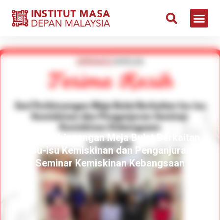
Sesi Perbincangan Meja Bulat Berkaitan
Isu-isu Kemiskinan dan Penganjuran
Seminar Kemiskinan Kebangsaan