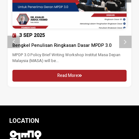
3 SEP 2025
Bengkel Penulisan Ringkasan Dasar MPDP 3.0
MPDP 3.0 Policy Brief Writing Workshop Institut Masa Depan
Malaysia (MASA) will be...
Read More
LOCATION