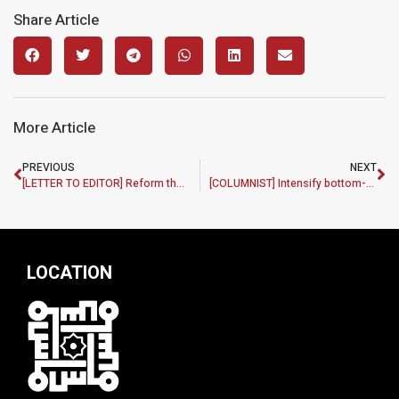
Share Article
More Article
PREVIOUS
NEXT
[LETTER TO EDITOR] Reform the education sector or it will continue to lag behind in crucial aspects
[COLUMNIST] Intensify bottom-up transformation for green job growth
LOCATION