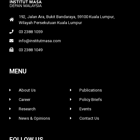
192, Jalan Ara, Bukit Bandaraya, 59100 Kuala Lumpur,
Wilayah Persekutuan Kuala Lumpur
03 2388 1059
info@institutmasa.com
03 2388 1049
MENU
About Us
Publications
Career
Policy Briefs
Research
Events
News & Opinions
Contact Us
FOLLOW US