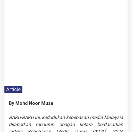
Article
By Mohd Noor Musa
BARU-BARU ini, kedudukan kebebasan media Malaysia
dilaporkan menurun dengan ketara berdasarkan
Indeks Kebebasan Media Dunia (IKMD) 2024