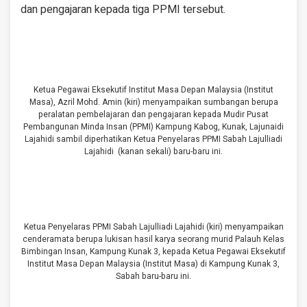
dan pengajaran kepada tiga PPMI tersebut.
Ketua Pegawai Eksekutif Institut Masa Depan Malaysia (Institut
Masa), Azril Mohd. Amin (kiri) menyampaikan sumbangan berupa
peralatan pembelajaran dan pengajaran kepada Mudir Pusat
Pembangunan Minda Insan (PPMI) Kampung Kabog, Kunak, Lajunaidi
Lajahidi sambil diperhatikan Ketua Penyelaras PPMI Sabah Lajulliadi
Lajahidi (kanan sekali) baru-baru ini.
Ketua Penyelaras PPMI Sabah Lajulliadi Lajahidi (kiri) menyampaikan
cenderamata berupa lukisan hasil karya seorang murid Palauh Kelas
Bimbingan Insan, Kampung Kunak 3, kepada Ketua Pegawai Eksekutif
Institut Masa Depan Malaysia (Institut Masa) di Kampung Kunak 3,
Sabah baru-baru ini.