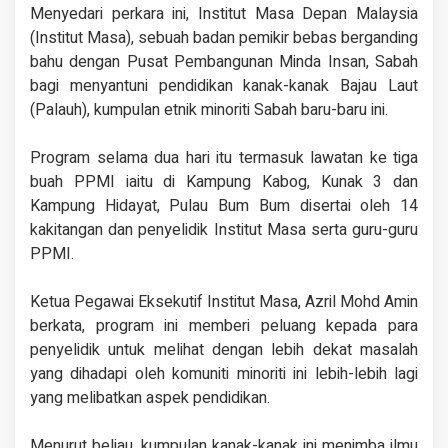
Menyedari perkara ini, Institut Masa Depan Malaysia
(Institut Masa), sebuah badan pemikir bebas berganding
bahu dengan Pusat Pembangunan Minda Insan, Sabah
bagi menyantuni pendidikan kanak-kanak Bajau Laut
(Palauh), kumpulan etnik minoriti Sabah baru-baru ini.
Program selama dua hari itu termasuk lawatan ke tiga
buah PPMI iaitu di Kampung Kabog, Kunak 3 dan
Kampung Hidayat, Pulau Bum Bum disertai oleh 14
kakitangan dan penyelidik Institut Masa serta guru-guru
PPMI.
Ketua Pegawai Eksekutif Institut Masa, Azril Mohd Amin
berkata, program ini memberi peluang kepada para
penyelidik untuk melihat dengan lebih dekat masalah
yang dihadapi oleh komuniti minoriti ini lebih-lebih lagi
yang melibatkan aspek pendidikan.
Menurut beliau, kumpulan kanak-kanak ini menimba ilmu