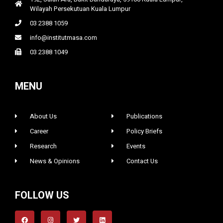
Wilayah Persekutuan Kuala Lumpur
03 2388 1059
info@institutmasa.com
03 2388 1049
MENU
About Us
Publications
Career
Policy Briefs
Research
Events
News & Opinions
Contact Us
FOLLOW US