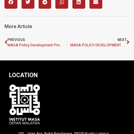
More Article
PREVIOUS
NEXT
MASA Policy Development Programme (MPDP)
MASA POLICY DEVELOPMENT PROGRAMME (MPDP) RESEARCH GRANT
LOCATION
192, Jalan Ara, Bukit Bandaraya, 59100 Kuala Lumpur,