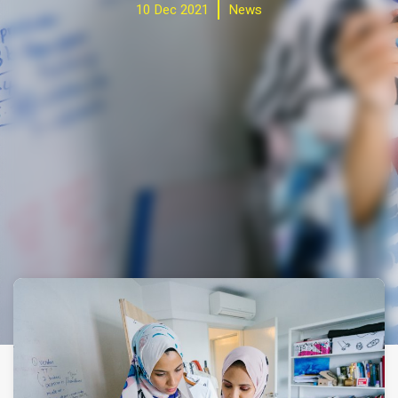
10 Dec 2021
News