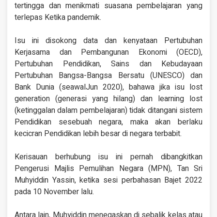
tertingga dan menikmati suasana pembelajaran yang
terlepas Ketika pandemik.
Isu ini disokong data dan kenyataan Pertubuhan
Kerjasama dan Pembangunan Ekonomi (OECD),
Pertubuhan Pendidikan, Sains dan Kebudayaan
Pertubuhan Bangsa-Bangsa Bersatu (UNESCO) dan
Bank Dunia (seawalJun 2020), bahawa jika isu lost
generation (generasi yang hilang) dan learning lost
(ketinggalan dalam pembelajaran) tidak ditangani sistem
Pendidikan sesebuah negara, maka akan berlaku
kecicran Pendidikan lebih besar di negara terbabit.
Kerisauan berhubung isu ini pernah dibangkitkan
Pengerusi Majlis Pemulihan Negara (MPN), Tan Sri
Muhyiddin Yassin, ketika sesi perbahasan Bajet 2022
pada 10 November lalu.
Antara lain, Muhyiddin menegaskan di sebalik kelas atau