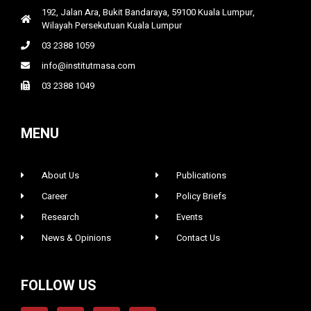
192, Jalan Ara, Bukit Bandaraya, 59100 Kuala Lumpur,
Wilayah Persekutuan Kuala Lumpur
03 2388 1059
info@institutmasa.com
03 2388 1049
MENU
About Us
Publications
Career
Policy Briefs
Research
Events
News & Opinions
Contact Us
FOLLOW US