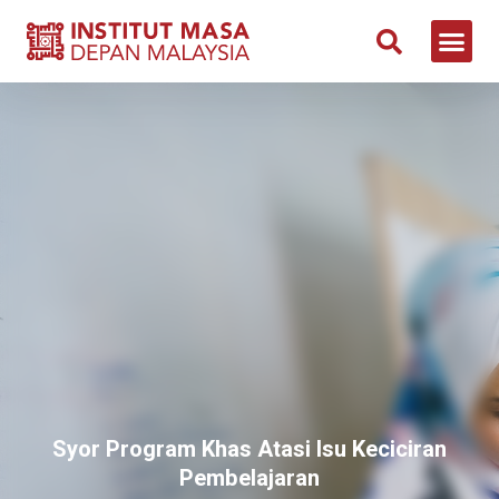
NEWS & 
CONTACT US
Syor Program Khas Atasi Isu Keciciran
Pembelajaran