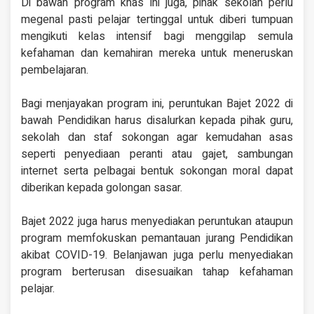
Di bawah program khas ini juga, pihak sekolah perlu
megenal pasti pelajar tertinggal untuk diberi tumpuan
mengikuti kelas intensif bagi menggilap semula
kefahaman dan kemahiran mereka untuk meneruskan
pembelajaran.
Bagi menjayakan program ini, peruntukan Bajet 2022 di
bawah Pendidikan harus disalurkan kepada pihak guru,
sekolah dan staf sokongan agar kemudahan asas
seperti penyediaan peranti atau gajet, sambungan
internet serta pelbagai bentuk sokongan moral dapat
diberikan kepada golongan sasar.
Bajet 2022 juga harus menyediakan peruntukan ataupun
program memfokuskan pemantauan jurang Pendidikan
akibat COVID-19. Belanjawan juga perlu menyediakan
program berterusan disesuaikan tahap kefahaman
pelajar.