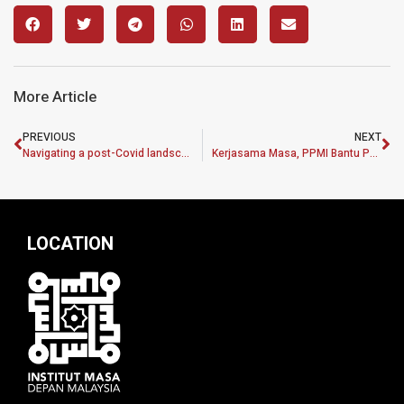
More Article
PREVIOUS
NEXT
Navigating a post-Covid landscape
Kerjasama Masa, PPMI Bantu Pendidikan Komuniti Pala’u
LOCATION