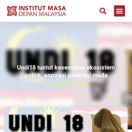
Undi18 tuntut kesesuaian ekosistem
politik, aspirasi generasi muda
30 Jan 2022
Berita