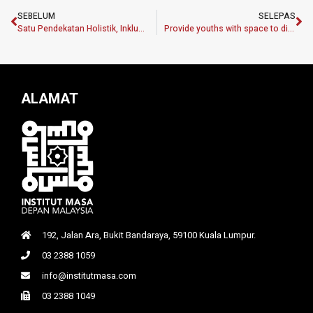
SEBELUM
SELEPAS
Satu Pendekatan Holistik, Inklusif Perlu Dirangka Bagi Pendidikan Pasca Pandemik – MASA
Provide youths with space to discuss issues objectively
ALAMAT
192, Jalan Ara, Bukit Bandaraya, 59100 Kuala Lumpur.
03 2388 1059
info@institutmasa.com
03 2388 1049