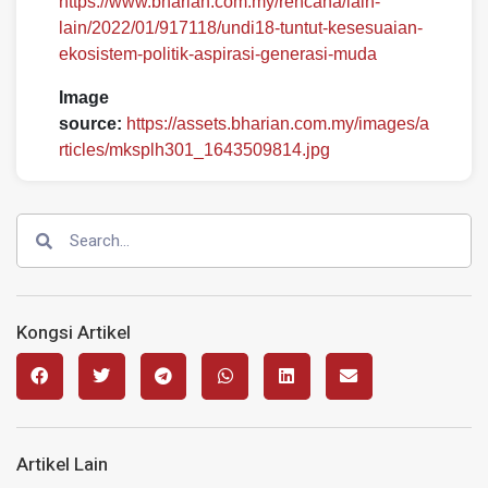
https://www.bharian.com.my/rencana/lain-
lain/2022/01/917118/undi18-tuntut-kesesuaian-
ekosistem-politik-aspirasi-generasi-muda
Image
source:
https://assets.bharian.com.my/images/a
rticles/mksplh301_1643509814.jpg
Kongsi Artikel
Artikel Lain