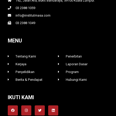
192, Jalan Ara, Bukit Bandaraya, 59100 Kuala Lumpur.
03 2388 1059
info@institutmasa.com
03 2388 1049
MENU
Tentang Kami
Penerbitan
Kerjaya
Laporan Dasar
Penyelidikan
Program
Berita & Pendapat
Hubungi Kami
IKUTI KAMI