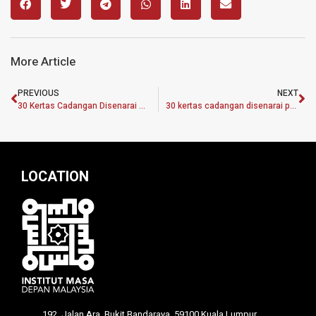
More Article
PREVIOUS
NEXT
30 Kertas Cadangan Disenarai Pendek Untuk Terima Geran Penyelidikan MASA
30 kertas cadangan disenarai pendek untuk terima geran penyelidikan MASA
LOCATION
192, Jalan Ara, Bukit Bandaraya, 59100 Kuala Lumpur,