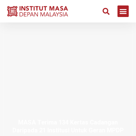
MASA Terima 134 Kertas Cadangan
Daripada 21 Institusi Untuk Geran MPDP