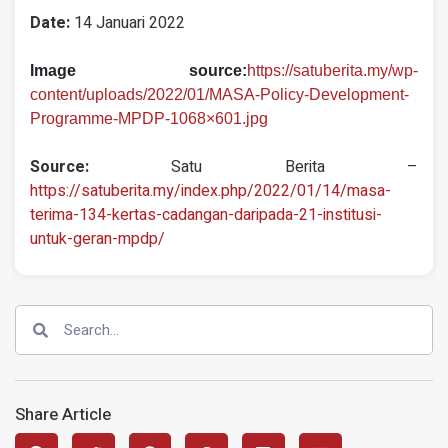
Date:
14 Januari 2022
Image source:
https://satuberita.my/wp-
content/uploads/2022/01/MASA-Policy-Development-
Programme-MPDP-1068×601.jpg
Source:
Satu Berita –
https://satuberita.my/index.php/2022/01/14/masa-
terima-134-kertas-cadangan-daripada-21-institusi-
untuk-geran-mpdp/
Share Article