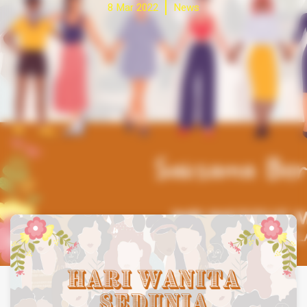
8 Mar 2022
News