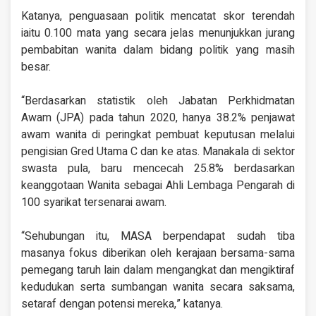
Katanya, penguasaan politik mencatat skor terendah
iaitu 0.100 mata yang secara jelas menunjukkan jurang
pembabitan wanita dalam bidang politik yang masih
besar.
“Berdasarkan statistik oleh Jabatan Perkhidmatan
Awam (JPA) pada tahun 2020, hanya 38.2% penjawat
awam wanita di peringkat pembuat keputusan melalui
pengisian Gred Utama C dan ke atas. Manakala di sektor
swasta pula, baru mencecah 25.8% berdasarkan
keanggotaan Wanita sebagai Ahli Lembaga Pengarah di
100 syarikat tersenarai awam.
“Sehubungan itu, MASA berpendapat sudah tiba
masanya fokus diberikan oleh kerajaan bersama-sama
pemegang taruh lain dalam mengangkat dan mengiktiraf
kedudukan serta sumbangan wanita secara saksama,
setaraf dengan potensi mereka,” katanya.