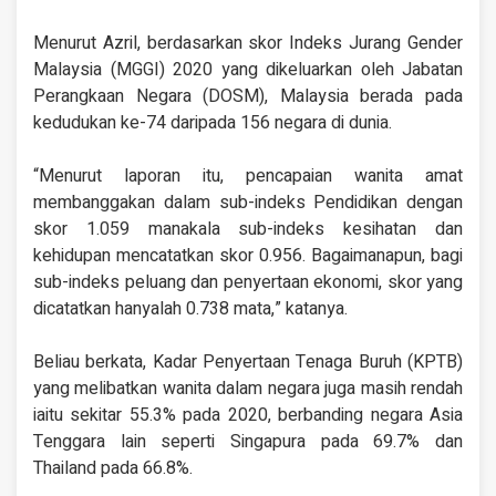
Menurut Azril, berdasarkan skor Indeks Jurang Gender
Malaysia (MGGI) 2020 yang dikeluarkan oleh Jabatan
Perangkaan Negara (DOSM), Malaysia berada pada
kedudukan ke-74 daripada 156 negara di dunia.
“Menurut laporan itu, pencapaian wanita amat
membanggakan dalam sub-indeks Pendidikan dengan
skor 1.059 manakala sub-indeks kesihatan dan
kehidupan mencatatkan skor 0.956. Bagaimanapun, bagi
sub-indeks peluang dan penyertaan ekonomi, skor yang
dicatatkan hanyalah 0.738 mata,” katanya.
Beliau berkata, Kadar Penyertaan Tenaga Buruh (KPTB)
yang melibatkan wanita dalam negara juga masih rendah
iaitu sekitar 55.3% pada 2020, berbanding negara Asia
Tenggara lain seperti Singapura pada 69.7% dan
Thailand pada 66.8%.