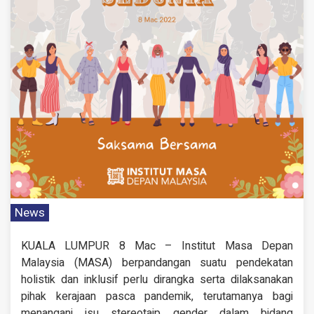
News
KUALA LUMPUR 8 Mac – Institut Masa Depan
Malaysia (MASA) berpandangan suatu pendekatan
holistik dan inklusif perlu dirangka serta dilaksanakan
pihak kerajaan pasca pandemik, terutamanya bagi
menangani isu stereotaip gender dalam bidang