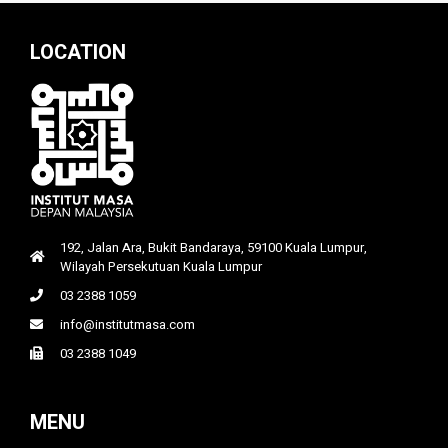
LOCATION
192, Jalan Ara, Bukit Bandaraya, 59100 Kuala Lumpur,
Wilayah Persekutuan Kuala Lumpur
03 2388 1059
info@institutmasa.com
03 2388 1049
MENU