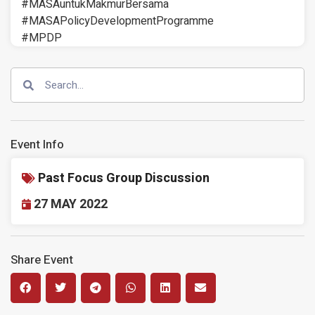
#MASAuntukMakmurBersama
#MASAPolicyDevelopmentProgramme
#MPDP
Event Info
Past Focus Group Discussion
27 MAY 2022
Share Event