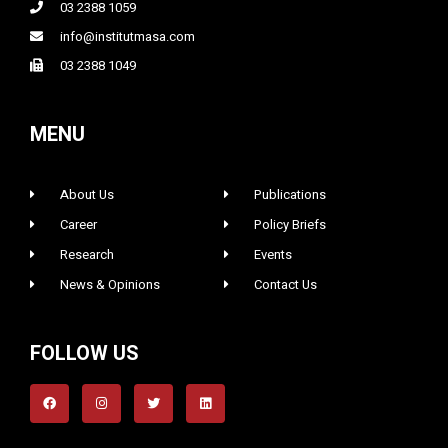
03 2388 1059
info@institutmasa.com
03 2388 1049
MENU
About Us
Publications
Career
Policy Briefs
Research
Events
News & Opinions
Contact Us
FOLLOW US