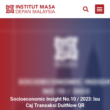
Socioeconomic Insight No.10 / 2023: Isu
Caj Transaksi DuitNow QR