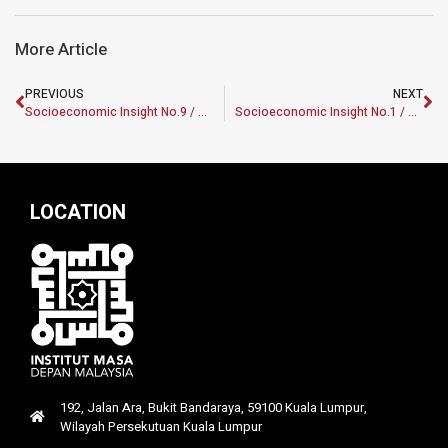
More Article
PREVIOUS
NEXT
Socioeconomic Insight No.9 / 2023: Malaysia’s Rice Fiasco May Loom into A Crisis
Socioeconomic Insight No.1 / 2024: Malaysia’s Subsidy and Tax Affecting the Middle Income Class
LOCATION
192, Jalan Ara, Bukit Bandaraya, 59100 Kuala Lumpur,
Wilayah Persekutuan Kuala Lumpur