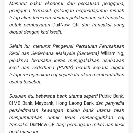
Menurut pakar ekonomi dan persatuan pengguna,
pengguna termasuk golongan berpendapatan rendah
tetap akan terbeban dengan pelaksanaan caj transaksi
untuk pembayaran
DuitNow QR
dan transaksi yang
dibuat dengan kad kredit.
Selain itu, menurut Pengerusi Persatuan Perusahaan
Kecil dan Sederhana Malaysia (Samenta)
William Ng
,
pihaknya berusaha keras menggalakkan usahawan
kecil dan sederhana (PMKS) beralih kepada digital
tetapi mengenakan caj seperti itu akan membantutkan
usaha tersebut.
Susulan itu, beberapa bank utama seperti
Public Bank,
CIMB Bank, Maybank, Hong Leong Bank
dan penyedia
perkhidmatan kewangan bukan bank utama telah
mengumumkan untuk terus menangguhkan caj
transaksi
DuitNow QR
bagi perniagaan mikro dan kecil
buat masa ini.