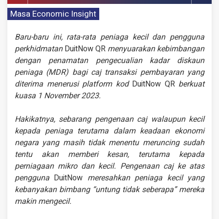
Masa Economic Insight
Baru-baru ini, rata-rata peniaga kecil dan pengguna
perkhidmatan
DuitNow QR
menyuarakan kebimbangan
dengan penamatan pengecualian kadar diskaun
peniaga (MDR) bagi caj transaksi pembayaran yang
diterima menerusi platform kod
DuitNow QR
berkuat
kuasa 1 November 2023.
Hakikatnya, sebarang pengenaan caj walaupun kecil
kepada peniaga terutama dalam keadaan ekonomi
negara yang masih tidak menentu meruncing sudah
tentu akan memberi kesan, terutama kepada
perniagaan mikro dan kecil. Pengenaan caj ke atas
pengguna
DuitNow
meresahkan peniaga kecil yang
kebanyakan bimbang “untung tidak seberapa” mereka
makin mengecil.