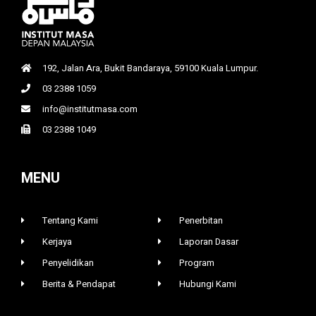
192, Jalan Ara, Bukit Bandaraya, 59100 Kuala Lumpur.
03 2388 1059
info@institutmasa.com
03 2388 1049
MENU
Tentang Kami
Penerbitan
Kerjaya
Laporan Dasar
Penyelidikan
Program
Berita & Pendapat
Hubungi Kami