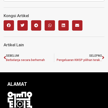
Kongsi Artikel
Artikel Lain
SEBELUM
SELEPAS
Berbelanja secara berhemah
Pengeluaran KWSP pilihan terakhir, kerajaan perlu cari langkah lain bantu rakyat memerlukan
ALAMAT