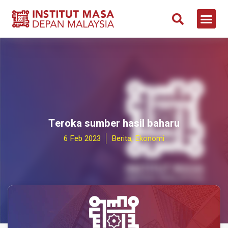
Teroka sumber hasil baharu
6 Feb 2023
Berita
,
Ekonomi