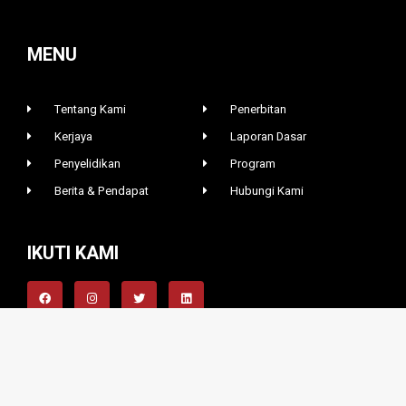
MENU
Tentang Kami
Penerbitan
Kerjaya
Laporan Dasar
Penyelidikan
Program
Berita & Pendapat
Hubungi Kami
IKUTI KAMI
INSTITUT MASA DEPAN MALAYSIA © 2026 ALL RIGHTS RESERVED​