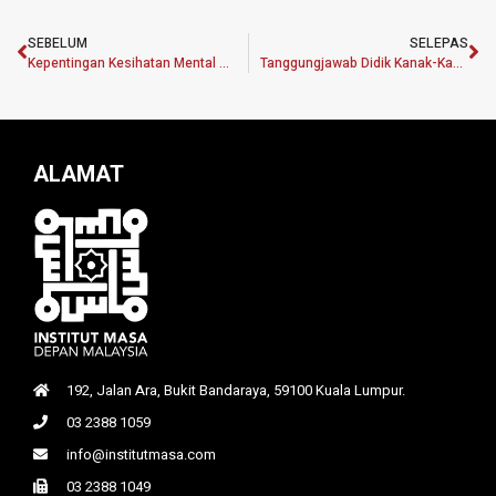
SEBELUM
SELEPAS
Kepentingan Kesihatan Mental Ke Arah Mencapai Kemakmuran Bersama.
Tanggungjawab Didik Kanak-Kanak Sebagai Aset Penting Negara
ALAMAT
192, Jalan Ara, Bukit Bandaraya, 59100 Kuala Lumpur.
03 2388 1059
info@institutmasa.com
03 2388 1049