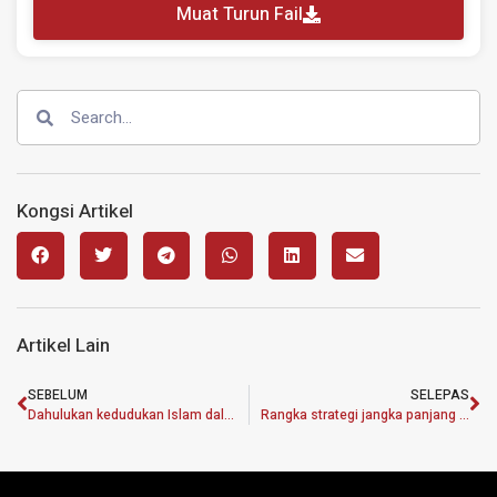
Muat Turun Fail
Kongsi Artikel
Artikel Lain
SEBELUM
SELEPAS
Dahulukan kedudukan Islam dalam penilaian hak asasi manusia
Rangka strategi jangka panjang perbaiki ekonomi negara