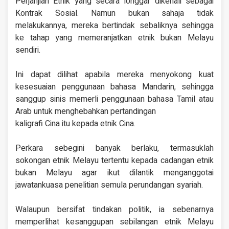
Perjanjian Etnik yang secara longgar dikenali sebagai
Kontrak Sosial. Namun bukan sahaja tidak
melakukannya, mereka bertindak sebaliknya sehingga
ke tahap yang memeranjatkan etnik bukan Melayu
sendiri.
Ini dapat dilihat apabila mereka menyokong kuat
kesesuaian penggunaan bahasa Mandarin, sehingga
sanggup sinis memerli penggunaan bahasa Tamil atau
Arab untuk menghebahkan pertandingan
kaligrafi Cina itu kepada etnik Cina.
Perkara sebegini banyak berlaku, termasuklah
sokongan etnik Melayu tertentu kepada cadangan etnik
bukan Melayu agar ikut dilantik menganggotai
jawatankuasa penelitian semula perundangan syariah.
Walaupun bersifat tindakan politik, ia sebenarnya
memperlihat kesanggupan sebilangan etnik Melayu