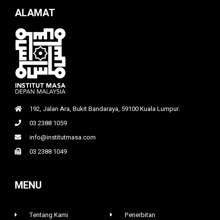
ALAMAT
192, Jalan Ara, Bukit Bandaraya, 59100 Kuala Lumpur.
03 2388 1059
info@institutmasa.com
03 2388 1049
MENU
Tentang Kami
Penerbitan