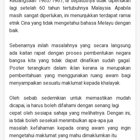
Kebangsaan 1963/1967, ia sepatutnya tidak diperlukan
lagi setelah 60 tahun tertubuhnya Malaysia. Apabila
masih sangat diperlukan, ini menunjukkan terdapat ramai
etnik Cina yang tidak mengetahui bahasa Melayu dengan
baik.
Sebenarnya inilah masalahnya yang secara langsung
ada kaitan rapat dengan proses pembentukan negara
bangsa kita yang tidak dapat dinafikan sudah gagal.
Poster terangkum dalam iklan kerana ia merupakan
pemberitahuan yang menggunakan ruang awam bagi
menyampaikan sesuatu maklumat kepada khalayak.
Oleh sebab sedemikian untuk memastikan mudah
dicapai, ia harus boleh difahami dengan senang lagi
cepat oleh sesiapa sahaja yang melihatnya. Dengan ini,
ia tidak boleh sesekali menimbulkan apa-apa jua
masalah kefahaman kepada orang awam yang ingin
mengetahui maklumat yang mahu dimaklumkan itu.