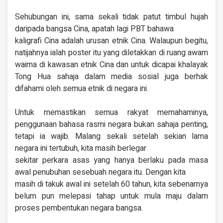
Sehubungan ini, sama sekali tidak patut timbul hujah
daripada bangsa Cina, apatah lagi PBT bahawa
kaligrafi Cina adalah urusan etnik Cina. Walaupun begitu,
natijahnya ialah poster itu yang diletakkan di ruang awam
waima di kawasan etnik Cina dan untuk dicapai khalayak
Tong Hua sahaja dalam media sosial juga berhak
difahami oleh semua etnik di negara ini.
Untuk memastikan semua rakyat memahaminya,
penggunaan bahasa rasmi negara bukan sahaja penting,
tetapi ia wajib. Malang sekali setelah sekian lama
negara ini tertubuh, kita masih berlegar
sekitar perkara asas yang hanya berlaku pada masa
awal penubuhan sesebuah negara itu. Dengan kita
masih di takuk awal ini setelah 60 tahun, kita sebenarnya
belum pun melepasi tahap untuk mula maju dalam
proses pembentukan negara bangsa.