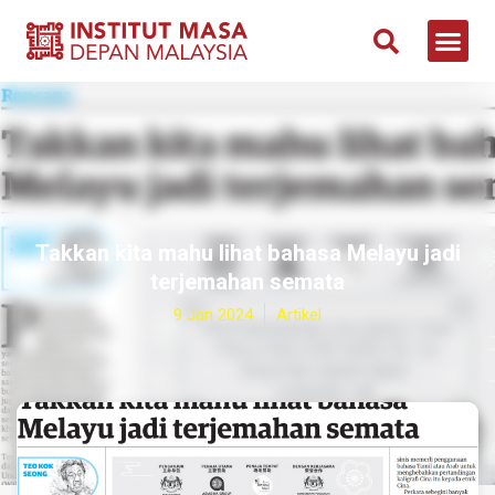
Takkan kita mahu lihat bahasa Melayu jadi
terjemahan semata
9 Jan 2024
Artikel