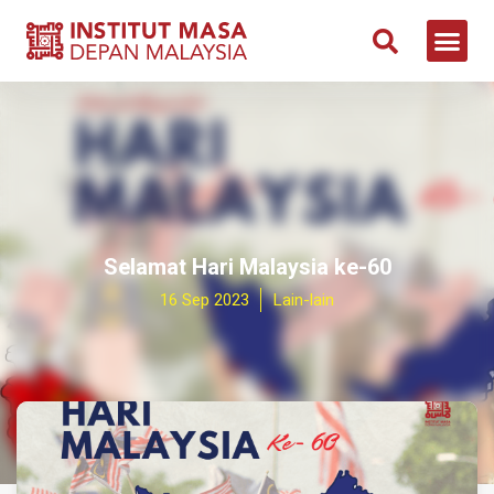
Selamat Hari Malaysia ke-60
16 Sep 2023
Lain-lain