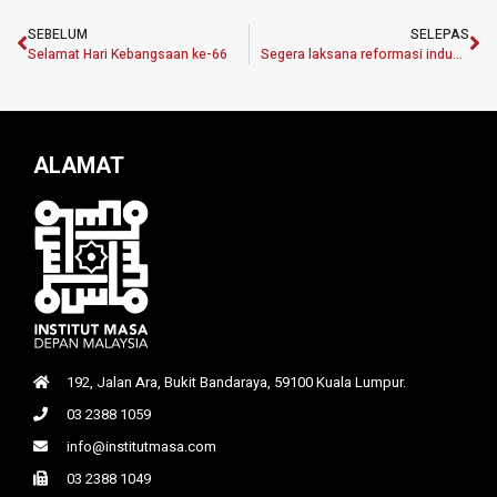
SEBELUM
SELEPAS
Selamat Hari Kebangsaan ke-66
Segera laksana reformasi industri padi tangani krisis bekalan beras
ALAMAT
192, Jalan Ara, Bukit Bandaraya, 59100 Kuala Lumpur.
03 2388 1059
info@institutmasa.com
03 2388 1049