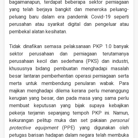
bagaimanapun, terdapat beberapa sektor perniagaan
yang telah berjaya bangkit dan meneroka peluang-
peluang baru dalam era pandemik Covid-19 seperti
perusahan atau syarikat digital dan pengeluar atau
pembekal alatan kesihatan.
Tidak dinafikan semasa pelaksanaan PKP 1.0 banyak
sektor perusahaan dan perniagaan terutamanya
perusahaan kecil dan sederhana (PKS) dan industri,
khususnya bidang pembuatan menghadapi masalah
besar lantaran pemberhentian operasi perniagaan serta
merta untuk membendung penularan wabak. Para
majikan menghadapi dilema kerana perlu menanggung
kerugian yang besar, dan pada masa yang sama perlu
membuat keputusan yang bijak supaya kebajikan
pekerja terjamin sepanjang tempoh PKP ini. Namun,
kekurangan pelitup muka dan set pakaian
personal
protective equipment
(PPE) yang digunakan oleh
petugas barisan hadapan dalam negara telah membuka