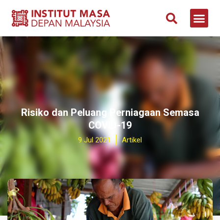
Risiko dan Peluang Perniagaan Semasa
COVID-19
9 Jul 2021
Artikel