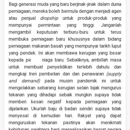
Bagi generasi muda yang baru berjinak-jinak dalam dunia
perniagaan, mereka boleh bermula dengan menjadi agen
atau penjual
dropship
untuk produk-produk yang
mempunyai permintaan yang tinggi. Janganlah
mengambil keputusan terburu-buru untuk terus
membuka perniagaan baru khususnya dalam bidang
perniagaan makanan basah yang mempunyai tarikh luput
yang pendek. Ini akan membawa kerugian yang besar
kepada pe niaga baru. Sebaliknya, ambillah masa
untuk membuat penyelidikan terlebih dahulu dan
mengkaji tren pembelian dan dan penawaran
(supply
and demand)
pada musim pandemik ini untuk
mengelakkan sebarang kerugian selain bijak mengurus
tekanan yang dihadapi sebaik mungkin supaya tidak
memberi kesan negatif kepada perniagaan yang
dijalankan. Ukurlah baju di badan sendiri supaya tidak
menyesal di kemudian hari. Rakyat yang dapat
menguruskan tekanan pastinya akan menikmati
kehidupan sejahtera bagi merealisasikan hasrat negara