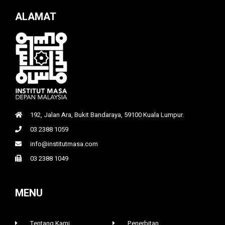
ALAMAT
192, Jalan Ara, Bukit Bandaraya, 59100 Kuala Lumpur.
03 2388 1059
info@institutmasa.com
03 2388 1049
MENU
Tentang Kami
Penerbitan