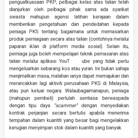
penguatkuasaan PKP, pelbagai kelas atas talian telah
dianjurkan oleh pelbagai pihak sama ada syarikat
swasta mahupun agensi latihan kerajaan dalam
memberikan pengetahuan dan pendedahan kepada
peniaga PKS tentang bagaimana untuk memasarkan
produk perniagaan secara atas talian (contohnya melalui
paparan iklan di platform media sosial). Selain itu,
perniaga juga boleh mempelajari teknik pemasaran atas
talian melalui aplikasi YouT ube yang tidak perlu
mengeluarkan sebarang kos atau yuran. Ini bukan sahaja
menjimatkan masa, malahan ianya dapat memajukan dan
merancakkan lagi aktiviti perusahaan PKS di Malaysia,
atau pun keluar negara. Walaubagaimanapun, peniaga
(mahupun pembeli) perlulah sentiasa berwaspada
dengan tipu daya
“scammer”
dengan menyediakan
kontrak perjanjian secara bertulis apabila menerima
tempahan dalam kuantiti yang besar bagi mengelakkan
kerugian menyimpan stok dalam kuantiti yang banyak.