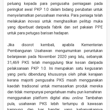
peluang kepada para pengusaha perniagaan pada
peringkat awal PKP 1.0 dalam bidang perubatan untuk
menyelamatkan perusahaan mereka. Para peniaga telah
melakukan inovasi untuk menghasilkan pelitup muka
yang diperbuat daripada fabrik dan set pakaian PPE
untuk para petugas barisan hadapan.
Jika disorot kembali, apabila Kementerian
Pembangunan Usahawan mengumumkan peruntukan
belanjawan pada November 2020 yang lalu, sebanyak
31,469 PKS telah menggulung tikar kesan daripada
pelaksanaan PKP 1.0. Ini merupakan satu kegusaran
yang perlu dibendung khususnya oleh pihak kerajaan
kerana majoriti pengusaha PKS masih menggunakan
kaedah tradisonal untuk memasarkan produk mereka
dan tidak mempunyai pengetahuan mahu pun kemahiran
menggunakan platform digital atau
online
. Tambahan
pula, usahawan PKS lebih tertumpu di kawasan
kampung dan luar bandar yang kebanyakannya