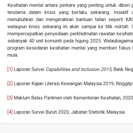
Kesihatan mental antara perkara yang penting untuk diberi
terutama dalam krisis yang berlaku sekarang. Inisiatif
menubuhkan dan mengerakkan bantuan talian seperti K
walaupun krisis sekarang ini akan sampai ke titik noktah. 
mempercepatkan penyediaan perkhidmatan rawatan kesihata
sebanyak 40 unit komuniti pada hujung 2025. Walaubagaimana,
program kesedaran kesihatan mental yang memberi fokus 
mula.
[1]
Laporan Survei
Capabilities and Inclusion 2015,
Bank Neg
[2]
Laporan Kajian Literasi Kewangan Malaysia 2019, Ringgit
[3]
Maklum Balas Parlimen oleh Kementerian Kesihatan, 202
[4]
Laporan Survei Buruh 2020, Jabatan Statistik Malaysia