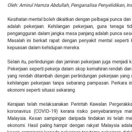
Oleh: Amirul Hamza Abdullah, Penganalisa Penyelidikan, I
Kesihatan mental boleh dikaitkan dengan pelbagai punca dan
adalah pekerjaan. Kehilangan pekerjaan, guna tenaga 
pengangguran dalam jangka masa panjang adalah punca sese
Masalah ini berkait rapat dengan penyakit mental seperti
kepuasan dalam kehidupan mereka.
Selain itu, perlindungan dan jaminan pekerjaan juga menjadi 
Pekerjaan seperti pekerja dalam skop kemahiran rendah da
yang rendah ditambah dengan perlindungan pekerjaan yang 
kehilangan pekerjaan tanpa sebarang pampasan. Perkara in
ekonomi seperti situasi sekarang.
Kerajaan telah melaksanakan Perintah Kawalan Pergerak
koronavirus (COVID-19) kerana risiko penyebarannya m
Malaysia. Kesan sampingan daripada tindakan ini telah m
ekonomi. Hasil paling hampir dengan rakyat Malaysia ad