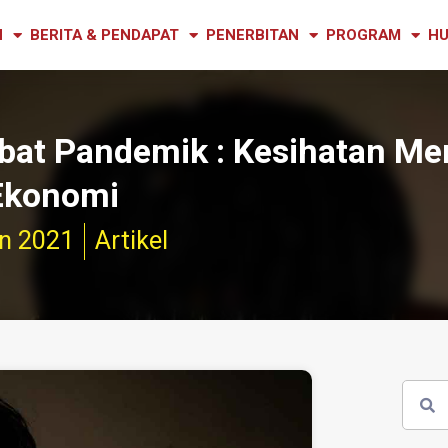
N
BERITA & PENDAPAT
PENERBITAN
PROGRAM
HU
ibat Pandemik : Kesihatan Me
Ekonomi
n 2021
Artikel