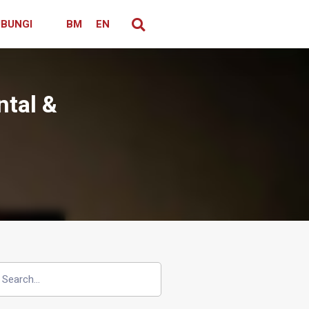
BUNGI
BM
EN
ntal &