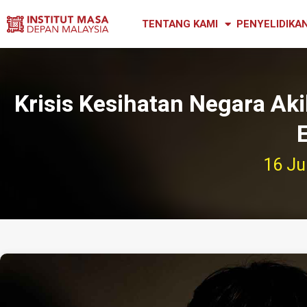
TENTANG KAMI
PENYELIDIKA
Krisis Kesihatan Negara Ak
16 Ju