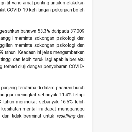
itif yang amat penting untuk melakukan
yakit COVID-19 kehilangan pekerjaan boleh
ngesahkan bahawa 53.3% daripada 37,009
nggil meminta sokongan psikologi dan
ggillan meminta sokongan psikologi dan
9 tahun. Keadaan ini jelas mengambarkan
nggi dan lebih teruk lagi apabila berlaku
 terhad diuji dengan penyebaran COVID-
 panjang terutama di dalam pasaran buruh
ganggur meningkat sebanyak 11.4% tetapi
3 tahun meningkat sebanyak 16.5% lebih
 kesihatan mental ini dapat mengganggu
 dan tidak berminat untuk
reskilling
dan