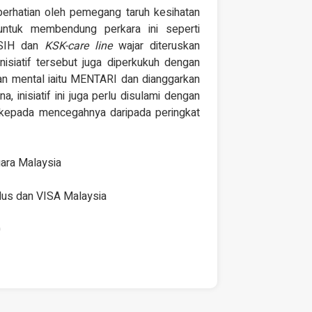
 perhatian oleh pemegang taruh kesihatan
 untuk membendung perkara ini seperti
ASIH dan
KSK-care line
wajar diteruskan
Inisiatif tersebut juga diperkukuh dengan
n mental iaitu MENTARI dan dianggarkan
 inisiatif ini juga perlu disulami dengan
kepada mencegahnya daripada peringkat
ara Malaysia
plus dan VISA Malaysia
0