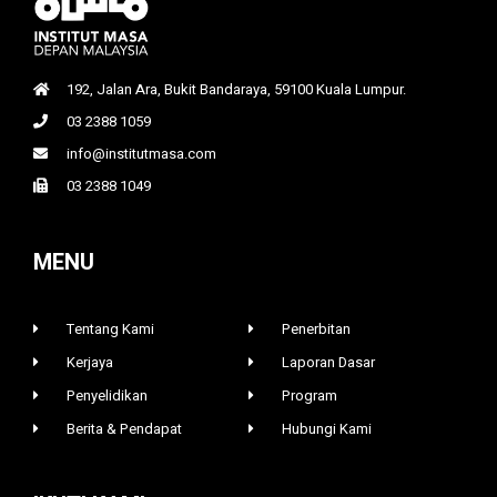
192, Jalan Ara, Bukit Bandaraya, 59100 Kuala Lumpur.
03 2388 1059
info@institutmasa.com
03 2388 1049
MENU
Tentang Kami
Penerbitan
Kerjaya
Laporan Dasar
Penyelidikan
Program
Berita & Pendapat
Hubungi Kami