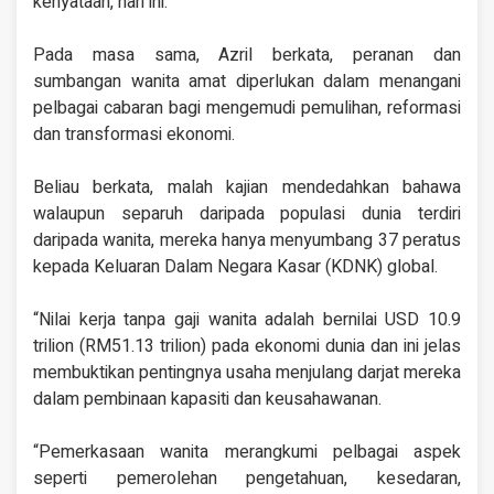
kenyataan, hari ini.
Pada masa sama, Azril berkata, peranan dan
sumbangan wanita amat diperlukan dalam menangani
pelbagai cabaran bagi mengemudi pemulihan, reformasi
dan transformasi ekonomi.
Beliau berkata, malah kajian mendedahkan bahawa
walaupun separuh daripada populasi dunia terdiri
daripada wanita, mereka hanya menyumbang 37 peratus
kepada Keluaran Dalam Negara Kasar (KDNK) global.
“Nilai kerja tanpa gaji wanita adalah bernilai USD 10.9
trilion (RM51.13 trilion) pada ekonomi dunia dan ini jelas
membuktikan pentingnya usaha menjulang darjat mereka
dalam pembinaan kapasiti dan keusahawanan.
“Pemerkasaan wanita merangkumi pelbagai aspek
seperti pemerolehan pengetahuan, kesedaran,