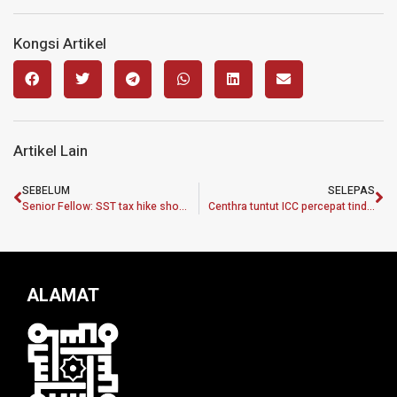
Kongsi Artikel
Artikel Lain
SEBELUM
SELEPAS
Senior Fellow: SST tax hike should not be a burden to vulnerable groups
Centhra tuntut ICC percepat tindakan terhadap Israel
ALAMAT