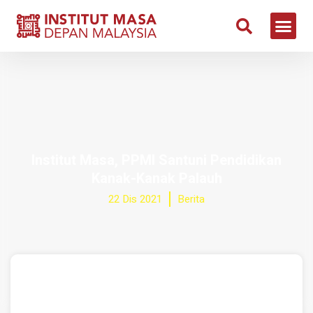
Institut Masa, PPMI Santuni Pendidikan
Kanak-Kanak Palauh
22 Dis 2021
Berita