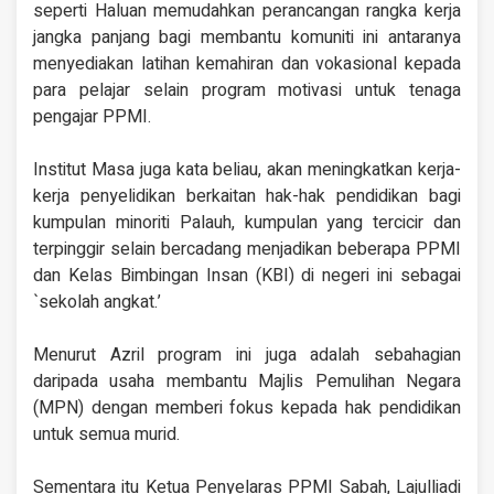
seperti Haluan memudahkan perancangan rangka kerja
jangka panjang bagi membantu komuniti ini antaranya
menyediakan latihan kemahiran dan vokasional kepada
para pelajar selain program motivasi untuk tenaga
pengajar PPMI.
Institut Masa juga kata beliau, akan meningkatkan kerja-
kerja penyelidikan berkaitan hak-hak pendidikan bagi
kumpulan minoriti Palauh, kumpulan yang tercicir dan
terpinggir selain bercadang menjadikan beberapa PPMI
dan Kelas Bimbingan Insan (KBI) di negeri ini sebagai
`sekolah angkat.’
Menurut Azril program ini juga adalah sebahagian
daripada usaha membantu Majlis Pemulihan Negara
(MPN) dengan memberi fokus kepada hak pendidikan
untuk semua murid.
Sementara itu Ketua Penyelaras PPMI Sabah, Lajulliadi