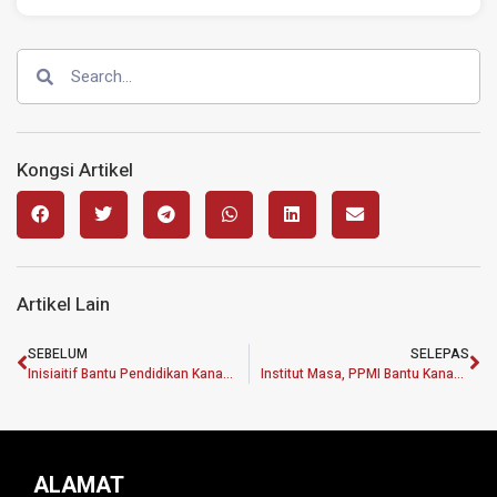
Kongsi Artikel
Artikel Lain
SEBELUM
SELEPAS
Inisiaitif Bantu Pendidikan Kanak-Kanak Etnik Palauh
Institut Masa, PPMI Bantu Kanak-Kanak Palauh Terima Pendidikan
ALAMAT