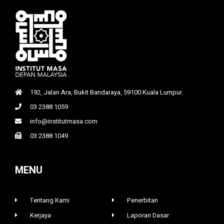
192, Jalan Ara, Bukit Bandaraya, 59100 Kuala Lumpur.
03 2388 1059
info@institutmasa.com
03 2388 1049
MENU
Tentang Kami
Penerbitan
Kerjaya
Laporan Dasar