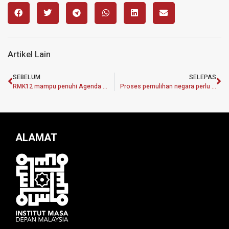
Artikel Lain
SEBELUM
SELEPAS
RMK12 mampu penuhi Agenda WKB 2030
Proses pemulihan negara perlu libatkan semua aspek kehidupan: Muhyiddin
ALAMAT