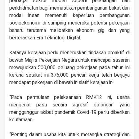
pelbagai sektor moden seperti perkilangan dan
perkhidmatan bagi memastikan pembangunan bakat dan
modal insan memenuhi keperluan pembangunan
sosioekonomi, di samping meneroka potensi pekerjaan
baharu terutama melibatkan ekonomi gig dan yang
berteraskan Era Teknologi Digital.
Katanya kerajaan perlu meneruskan tindakan proaktif di
bawah Majlis Pekerjaan Negara untuk mencapai sasaran
mewujudkan 500,000 peluang pekerjaan pada tahun ini
kerana setakat ini 376,000 pencari kerja telah berjaya
mendapat pekerjaan di bawah inisiatif kerajaan ini.
“Pada permulaan pelaksanaan RMK12 ini, usaha
mengenal pasti secara agresif golongan yang
mengganggur akibat pandemik Covid-19 perlu diberikan
keutamaan.
“Penting dalam usaha kita untuk merangka strategi dan