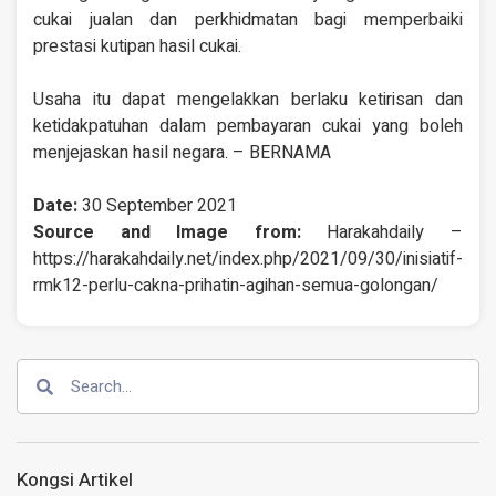
cukai jualan dan perkhidmatan bagi memperbaiki
prestasi kutipan hasil cukai.
Usaha itu dapat mengelakkan berlaku ketirisan dan
ketidakpatuhan dalam pembayaran cukai yang boleh
menjejaskan hasil negara. – BERNAMA
Date:
30 September 2021
Source and Image from:
Harakahdaily –
https://harakahdaily.net/index.php/2021/09/30/inisiatif-
rmk12-perlu-cakna-prihatin-agihan-semua-golongan/
Kongsi Artikel