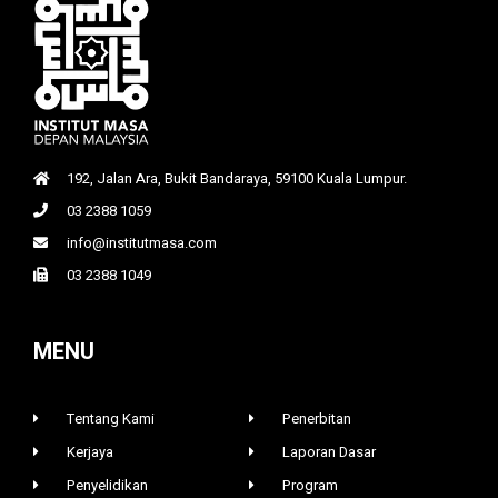
192, Jalan Ara, Bukit Bandaraya, 59100 Kuala Lumpur.
03 2388 1059
info@institutmasa.com
03 2388 1049
MENU
Tentang Kami
Penerbitan
Kerjaya
Laporan Dasar
Penyelidikan
Program