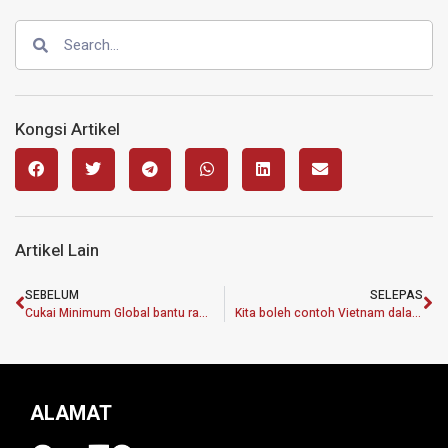
Kongsi Artikel
Artikel Lain
SEBELUM
SELEPAS
Cukai Minimum Global bantu rakyat kecapi kemakmuran bersama
Kita boleh contoh Vietnam dalam perkasa pendidikan
ALAMAT