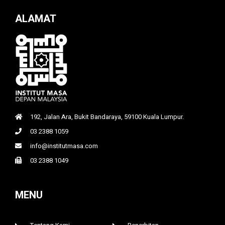
ALAMAT
192, Jalan Ara, Bukit Bandaraya, 59100 Kuala Lumpur.
03 2388 1059
info@institutmasa.com
03 2388 1049
MENU