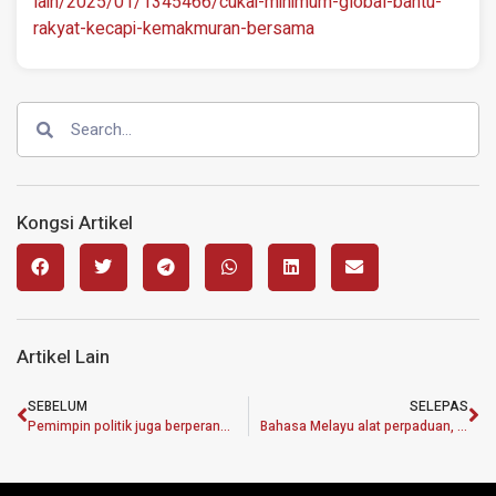
lain/2025/01/1345466/cukai-minimum-global-bantu-
rakyat-kecapi-kemakmuran-bersama
Kongsi Artikel
Artikel Lain
SEBELUM
SELEPAS
Pemimpin politik juga berperanan martabatkan bahasa Melayu
Bahasa Melayu alat perpaduan, pemimpin perlu tunjuk teladan