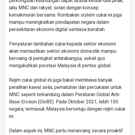
perkongsian keuntungan dapat dirasai kedua-dua pihak,
iaitu MNC dan rakyat, selari dengan konsep
kemakmuran bersama. Rombakan sistem cukai ini juga
mampu meningkatkan pendapatan negara dalam
persekitaran ekonomi digital sentiasa berubah.
Penyaluran tambahan cukai kepada sektor ekonomi
akan memastikan sektor ekonomi domestik mampu
bersaing di peringkat antarabangsa, sekali gus
mengukuhkan prestasi Malaysia di pentas global.
Rejim cukai global ini juga bakal membawa banyak
peralihan kawal selia, pematuhan dan percukaian untuk
MNC seperti terkandung dalam Peraturan Global Anti-
Base Erosion (GloBE). Pada Oktober 2021, lebih 130
negara, termasuk Malaysia bersetuju dengan rejim cukai
ini.
Dalam aspek ini, MNC perlu merancang secara proaktif