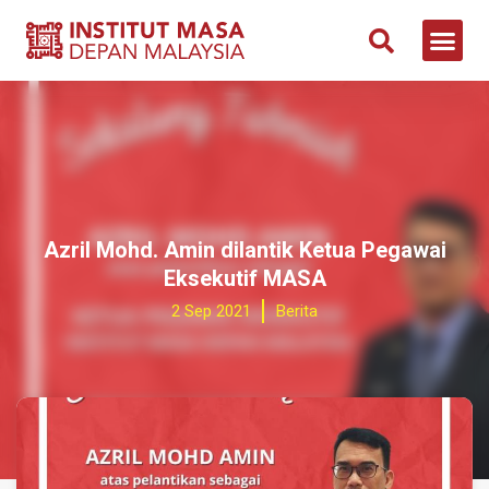
Azril Mohd. Amin dilantik Ketua Pegawai
Eksekutif MASA
2 Sep 2021
Berita