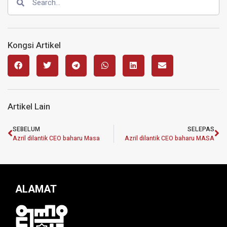
Kongsi Artikel
Artikel Lain
SEBELUM
SELEPAS
Azril dilantik CEO baharu Masa
Azril dilantik CEO baharu MASA
ALAMAT