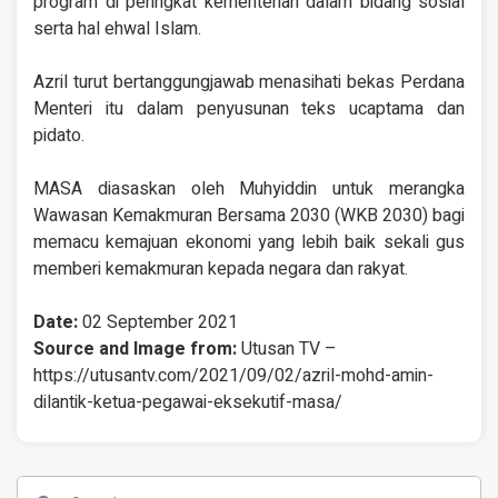
program di peringkat kementerian dalam bidang sosial
serta hal ehwal Islam.
Azril turut bertanggungjawab menasihati bekas Perdana
Menteri itu dalam penyusunan teks ucaptama dan
pidato.
MASA diasaskan oleh Muhyiddin untuk merangka
Wawasan Kemakmuran Bersama 2030 (WKB 2030) bagi
memacu kemajuan ekonomi yang lebih baik sekali gus
memberi kemakmuran kepada negara dan rakyat.
Date:
02 September 2021
Source and Image from:
Utusan TV –
https://utusantv.com/2021/09/02/azril-mohd-amin-
dilantik-ketua-pegawai-eksekutif-masa/