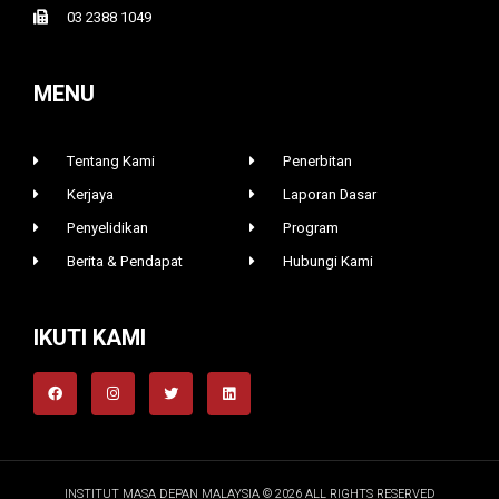
03 2388 1049
MENU
Tentang Kami
Penerbitan
Kerjaya
Laporan Dasar
Penyelidikan
Program
Berita & Pendapat
Hubungi Kami
IKUTI KAMI
INSTITUT MASA DEPAN MALAYSIA © 2026 ALL RIGHTS RESERVED​