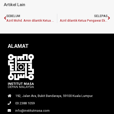
Artikel Lain
SEBELUM
SELEPAS
Azril Mohd. Amin dilantik Ketua Pegawai Eksekutif MASA
Azril dilantik Ketua Pengawai Eksekutif Institut MASA
ALAMAT
192, Jalan Ara, Bukit Bandaraya, 59100 Kuala Lumpur.
03 2388 1059
info@institutmasa.com