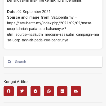
berlandaskan nilai-nilai kemakmuran bersama.
Date:
02 September 2021
Source and Image from:
Satuberita.my –
https://satuberita.my/index.php/2021/09/02/masa-
ucap-tahniah-pada-ceo-baharunya/?
utm_source=rss&utm_medium=rss&utm_campaign=ma
sa-ucap-tahniah-pada-ceo-baharunya
Kongsi Artikel