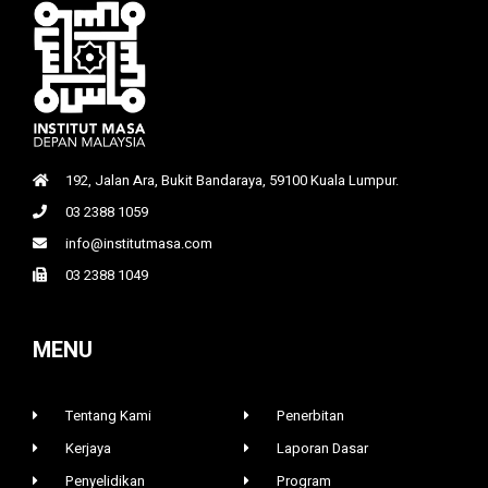
192, Jalan Ara, Bukit Bandaraya, 59100 Kuala Lumpur.
03 2388 1059
info@institutmasa.com
03 2388 1049
MENU
Tentang Kami
Penerbitan
Kerjaya
Laporan Dasar
Penyelidikan
Program