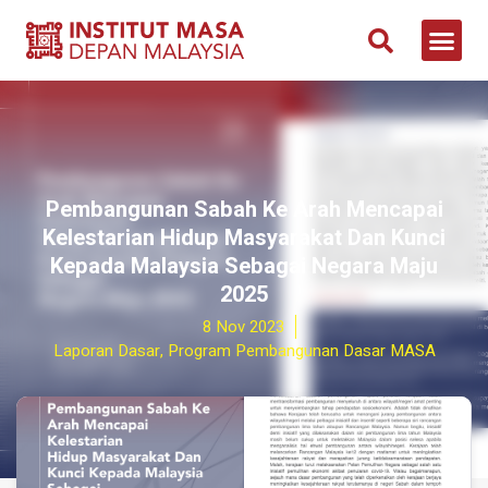
Pembangunan Sabah Ke Arah Mencapai
Kelestarian Hidup Masyarakat Dan Kunci
Kepada Malaysia Sebagai Negara Maju
2025
8 Nov 2023
Laporan Dasar
,
Program Pembangunan Dasar MASA