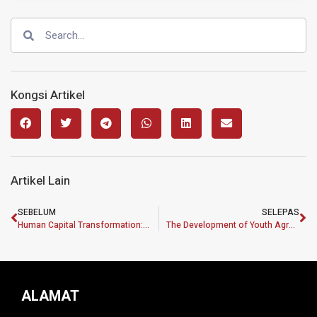
Kongsi Artikel
Artikel Lain
SEBELUM
SELEPAS
Human Capital Transformation: Developing Talent Management Policy to Improve Kelantan State Employee Performance
The Development of Youth Agropreneur Policy and Framework for Food Security, Sustainability and Poverty Reduction
ALAMAT