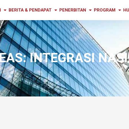
N
BERITA & PENDAPAT
PENERBITAN
PROGRAM
HU
EAS: INTEGRASI NAS