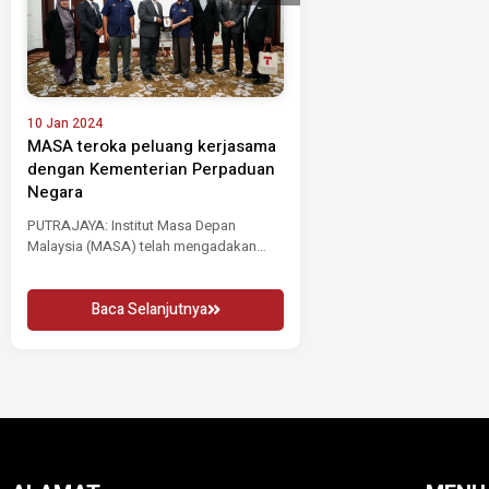
10 Jan 2024
MASA teroka peluang kerjasama
dengan Kementerian Perpaduan
Negara
PUTRAJAYA: Institut Masa Depan
Malaysia (MASA) telah mengadakan
kunjungan hormat ke atas Menteri...
Baca Selanjutnya