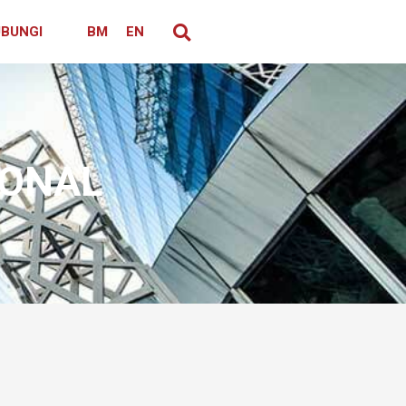
BUNGI
BM
EN
IONAL