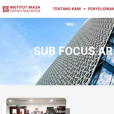
TENTANG KAMI
PENYELIDIKA
SUB FOCUS AR
Aktiviti