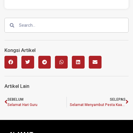
Kongsi Artikel
Artikel Lain
SEBELUM
SELEPAS
Selamat Hari Guru
Selamat Menyambut Pesta Kaamatan dan Hari Gawai