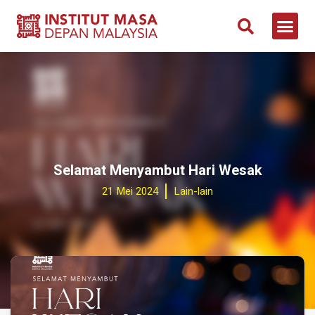
Selamat Menyambut Hari Wesak
21 Mei 2024
Lain-lain