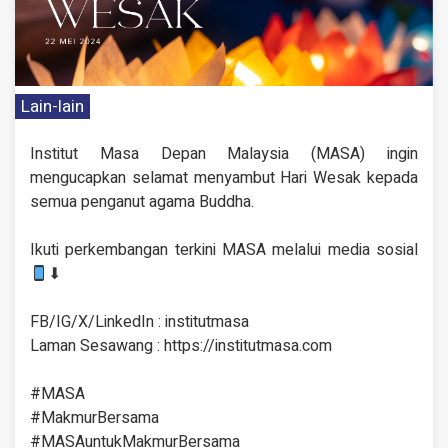
Lain-lain
Institut Masa Depan Malaysia (MASA) ingin
mengucapkan selamat menyambut Hari Wesak kepada
semua penganut agama Buddha.
Ikuti perkembangan terkini MASA melalui media sosial
⬇
FB/IG/X/LinkedIn : institutmasa
Laman Sesawang : https://institutmasa.com
#MASA
#MakmurBersama
#MASAuntukMakmurBersama