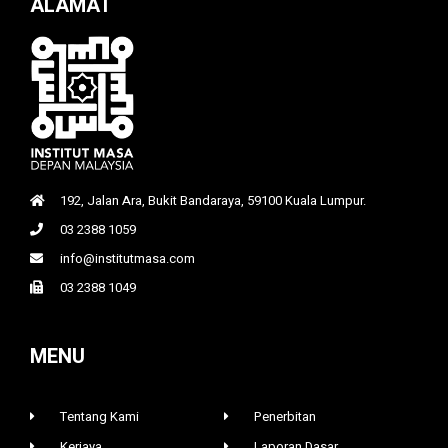
ALAMAT
192, Jalan Ara, Bukit Bandaraya, 59100 Kuala Lumpur.
03 2388 1059
info@institutmasa.com
03 2388 1049
MENU
Tentang Kami
Penerbitan
Kerjaya
Laporan Dasar