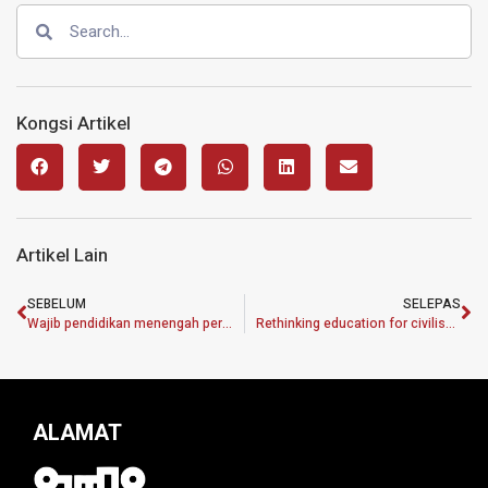
Kongsi Artikel
Artikel Lain
SEBELUM
SELEPAS
Wajib pendidikan menengah perluas peluang ubah nasib hidup
Rethinking education for civilisational understanding and justice
ALAMAT