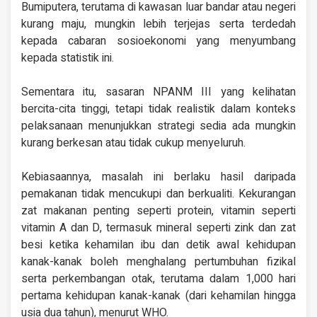
Bumiputera, terutama di kawasan luar bandar atau negeri
kurang maju, mungkin lebih terjejas serta terdedah
kepada cabaran sosioekonomi yang menyumbang
kepada statistik ini.
Sementara itu, sasaran NPANM III yang kelihatan
bercita-cita tinggi, tetapi tidak realistik dalam konteks
pelaksanaan menunjukkan strategi sedia ada mungkin
kurang berkesan atau tidak cukup menyeluruh.
Kebiasaannya, masalah ini berlaku hasil daripada
pemakanan tidak mencukupi dan berkualiti. Kekurangan
zat makanan penting seperti protein, vitamin seperti
vitamin A dan D, termasuk mineral seperti zink dan zat
besi ketika kehamilan ibu dan detik awal kehidupan
kanak-kanak boleh menghalang pertumbuhan fizikal
serta perkembangan otak, terutama dalam 1,000 hari
pertama kehidupan kanak-kanak (dari kehamilan hingga
usia dua tahun), menurut WHO.