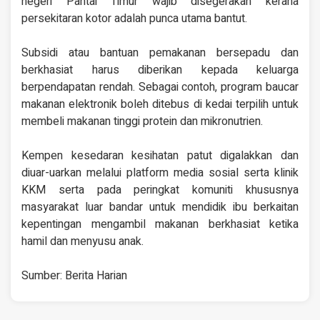
negeri Pantai Timur wajib disegerakan kerana
persekitaran kotor adalah punca utama bantut.
Subsidi atau bantuan pemakanan bersepadu dan
berkhasiat harus diberikan kepada keluarga
berpendapatan rendah. Sebagai contoh, program baucar
makanan elektronik boleh ditebus di kedai terpilih untuk
membeli makanan tinggi protein dan mikronutrien.
Kempen kesedaran kesihatan patut digalakkan dan
diuar-uarkan melalui platform media sosial serta klinik
KKM serta pada peringkat komuniti khususnya
masyarakat luar bandar untuk mendidik ibu berkaitan
kepentingan mengambil makanan berkhasiat ketika
hamil dan menyusu anak.
Sumber: Berita Harian