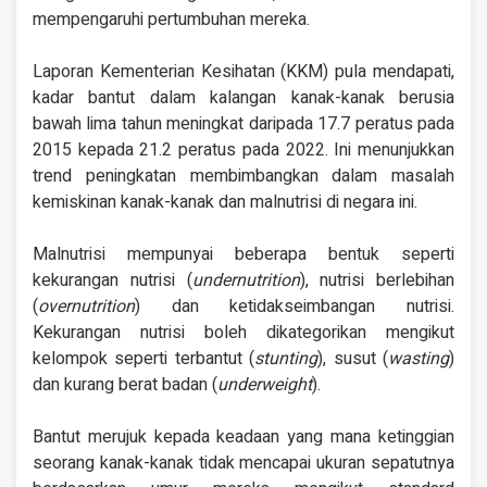
mempengaruhi pertumbuhan mereka.
Laporan Kementerian Kesihatan (KKM) pula mendapati,
kadar bantut dalam kalangan kanak-kanak berusia
bawah lima tahun meningkat daripada 17.7 peratus pada
2015 kepada 21.2 peratus pada 2022. Ini menunjukkan
trend peningkatan membimbangkan dalam masalah
kemiskinan kanak-kanak dan malnutrisi di negara ini.
Malnutrisi mempunyai beberapa bentuk seperti
kekurangan nutrisi (
undernutrition
), nutrisi berlebihan
(
overnutrition
) dan ketidakseimbangan nutrisi.
Kekurangan nutrisi boleh dikategorikan mengikut
kelompok seperti terbantut (
stunting
), susut (
wasting
)
dan kurang berat badan (
underweight
).
Bantut merujuk kepada keadaan yang mana ketinggian
seorang kanak-kanak tidak mencapai ukuran sepatutnya