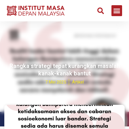
Rangka strategi tepat kurangkan masalah
kanak-kanak bantut
7 Mei 2025
Artikel