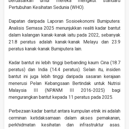
berdasarkan umur mereka mengikut standard
Pertubuhan Kesihatan Sedunia (WHO).
Dapatan daripada Laporan Sosioekonomi Bumiputera:
Analisis Semasa 2025 menunjukkan realiti kadar bantut
dalam kalangan kanak-kanak iaitu pada 2022, sebanyak
21.8 peratus adalah kanak-kanak Melayu dan 23.9
peratus kanak-kanak Bumiputera lain.
Kadar bantut ini lebih tinggi berbanding kaum Cina (18.7
peratus) dan India (14.4 peratus). Selain itu, insiden
bantut ini juga lebih tinggi daripada sasaran kerajaan
menerusi Pelan Kebangsaan Bertindak untuk Nutrisi
Malaysia III (NPANM III 2016-2025) bagi
mengurangkan bantut kepada 11 peratus pada 2025.
Perbezaan kadar bantut antara kumpulan etnik ini adalah
cerminan ketidaksamaan dalam akses pemakanan,
perkhidmatan kesihatan dan infrastruktur asas.