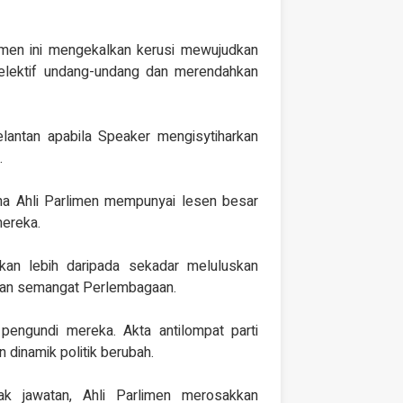
men ini mengekalkan kerusi mewujudkan
elektif undang-undang dan merendahkan
lantan apabila Speaker mengisytiharkan
.
a Ahli Parlimen mempunyai lesen besar
mereka.
ukan lebih daripada sekadar meluluskan
kan semangat Perlembagaan.
pengundi mereka. Akta antilompat parti
n dinamik politik berubah.
k jawatan, Ahli Parlimen merosakkan