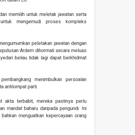
dan memilih untuk meletak jawatan serta
’ untuk mengemudi proses kompleks
 mengumumkan peletakan jawatan dengan
Keputusan Ardern dihormati secara meluas
nyedari beliau tidak lagi dapat berkhidmat
n pembangkang menimbulkan persoalan
 antilompat parti.
t akta terbabit, mereka pastinya perlu
n mandat baharu daripada pengundi. Ini
i, bahkan menguatkan kepercayaan orang