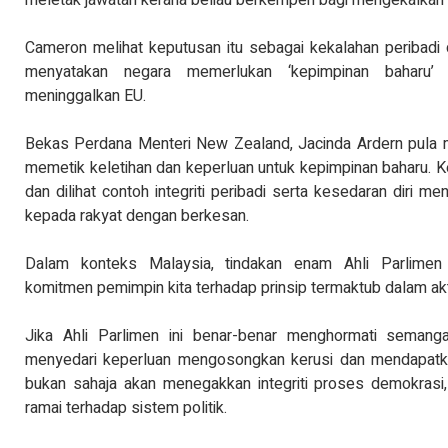
Cameron melihat keputusan itu sebagai kekalahan peribadi 
menyatakan negara memerlukan ‘kepimpinan baharu
meninggalkan EU.
Bekas Perdana Menteri New Zealand, Jacinda Ardern pula
memetik keletihan dan keperluan untuk kepimpinan baharu. 
dan dilihat contoh integriti peribadi serta kesedaran diri me
kepada rakyat dengan berkesan.
Dalam konteks Malaysia, tindakan enam Ahli Parlime
komitmen pemimpin kita terhadap prinsip termaktub dalam akta
Jika Ahli Parlimen ini benar-benar menghormati semanga
menyedari keperluan mengosongkan kerusi dan mendapatka
bukan sahaja akan menegakkan integriti proses demokras
ramai terhadap sistem politik.