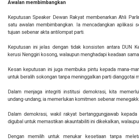
Awalan membimbangkan
Keputusan Speaker Dewan Rakyat membenarkan Ahli Parli
satu awalan membimbangkan. Ia mencadangkan aplikasi s
tujuan sebenar akta antilompat parti.
Keputusan ini jelas dengan tidak konsisten antara DUN Ke
kerusi Nenggiri kosong, walaupun menghadapi keadaan sama
Kesan keputusan ini juga membuka pintu kepada mana-man
untuk beralih sokongan tanpa meninggalkan parti dianggotai 
Dalam menjaga integriti institusi demokrasi, kita memerl
undang-undang; ia memerlukan komitmen sebenar menegak
Dalam demokrasi, wakil rakyat bertanggungjawab kepada 
digubal untuk memastikan akauntabiliti ini dikekalkan, walaupu
Dengan memilih untuk menukar kesetiaan tanpa meleta