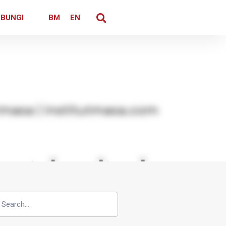
BUNGI
BM
EN
mpin