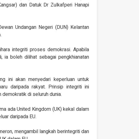
Kangsar) dan Datuk Dr Zulkafperi Hanapi
 Dewan Undangan Negeri (DUN) Kelantan
.
ihara integriti proses demokrasi. Apabila
, ia boleh dilihat sebagai pengkhianatan
g ini akan menyedari keperluan untuk
daripada rakyat. Prinsip integriti ini
 demokratik di seluruh dunia.
ma ada United Kingdom (UK) kekal dalam
luar daripada EU.
ameron, mengambil langkah berintegriti dan
 UK dalam EU.