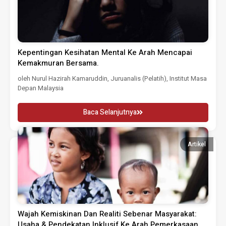
Kepentingan Kesihatan Mental Ke Arah Mencapai
Kemakmuran Bersama.
oleh Nurul Hazirah Kamaruddin, Juruanalis (Pelatih), Institut Masa
Depan Malaysia
Baca Selanjutnya
Artikel
Wajah Kemiskinan Dan Realiti Sebenar Masyarakat:
Usaha & Pendekatan Inklusif Ke Arah Pemerkasaan