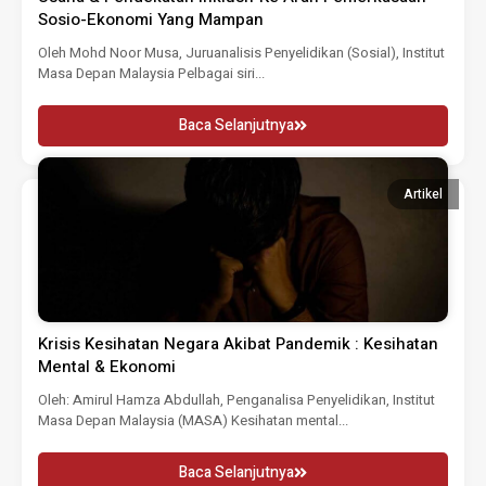
Sosio-Ekonomi Yang Mampan
Oleh Mohd Noor Musa, Juruanalisis Penyelidikan (Sosial), Institut
Masa Depan Malaysia Pelbagai siri...
Baca Selanjutnya
Artikel
Krisis Kesihatan Negara Akibat Pandemik : Kesihatan
Mental & Ekonomi
Oleh: Amirul Hamza Abdullah, Penganalisa Penyelidikan, Institut
Masa Depan Malaysia (MASA) Kesihatan mental...
Baca Selanjutnya