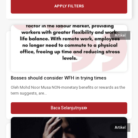
APPLY FILTERS
Artikel
Bosses should consider WFH in trying times
Oleh Mohd Noor Musa NON-monetary benefits or rewards as the
term suggests, are...
Baca Selanjutnya
Artikel