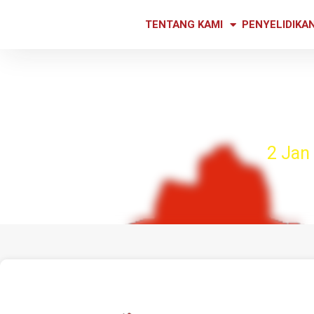
TENTANG KAMI
PENYELIDIKA
Pembukaan sempadan Chin
2 Jan