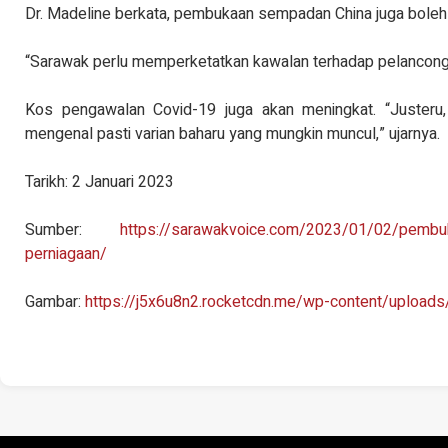
Dr. Madeline berkata, pembukaan sempadan China juga bole
“Sarawak perlu memperketatkan kawalan terhadap pelanconga
Kos pengawalan Covid-19 juga akan meningkat. “Justeru,
mengenal pasti varian baharu yang mungkin muncul,” ujarnya.
Tarikh: 2 Januari 2023
Sumber:
https://sarawakvoice.com/2023/01/02/pembuk
perniagaan/
Gambar:
https://j5x6u8n2.rocketcdn.me/wp-content/uploa