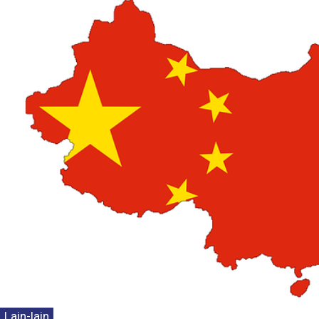
Lain-lain