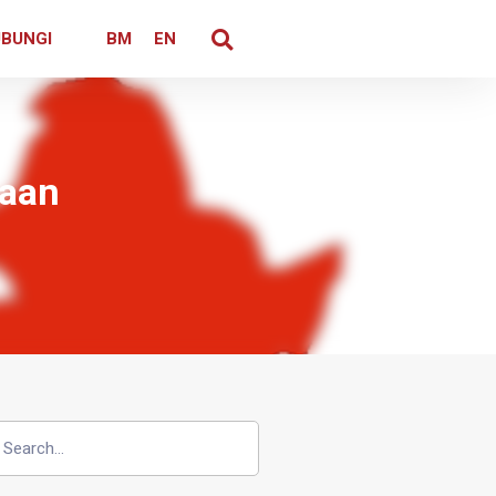
BUNGI
BM
EN
gaan