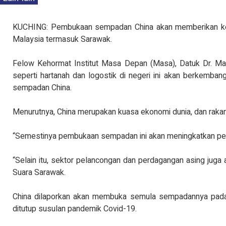
KUCHING: Pembukaan sempadan China akan memberikan kesa
Malaysia termasuk Sarawak.
Felow Kehormat Institut Masa Depan (Masa), Datuk Dr. Mad
seperti hartanah dan logostik di negeri ini akan berkemb
sempadan China.
Menurutnya, China merupakan kuasa ekonomi dunia, dan raka
“Semestinya pembukaan sempadan ini akan meningkatkan perd
“Selain itu, sektor pelancongan dan perdagangan asing juga 
Suara Sarawak.
China dilaporkan akan membuka semula sempadannya pada 8 
ditutup susulan pandemik Covid-19.