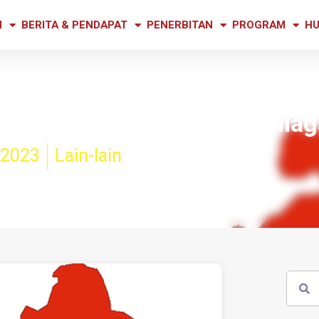
N
BERITA & PENDAPAT
PENERBITAN
PROGRAM
HU
a beri kesan positif pernia
 2023
Lain-lain