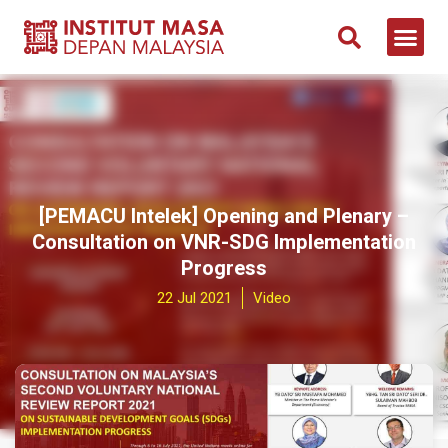
[PEMACU Intelek] Opening and Plenary –
Consultation on VNR-SDG Implementation
Progress
22 Jul 2021
Video