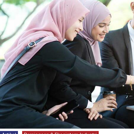
Kenyataan Media 
Persepsi Prestasi
Dasar Negara & K