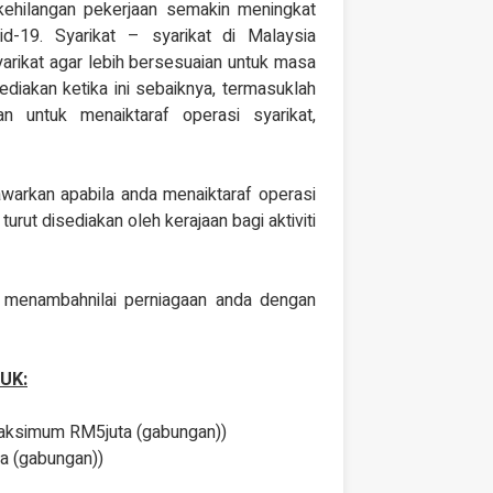
ehilangan pekerjaan semakin meningkat
-19. Syarikat – syarikat di Malaysia
arikat agar lebih bersesuaian untuk masa
diakan ketika ini sebaiknya, termasuklah
n untuk menaiktaraf operasi syarikat,
tawarkan apabila anda menaiktaraf operasi
urut disediakan oleh kerajaan bagi aktiviti
i menambahnilai perniagaan anda dengan
UK:
aksimum RM5juta (gabungan))
 (gabungan))