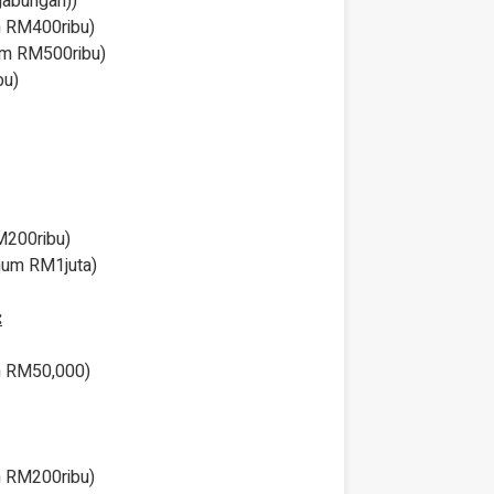
abungan))
 RM400ribu)
m RM500ribu)
bu)
200ribu)
mum RM1juta)
:
 RM50,000)
 RM200ribu)