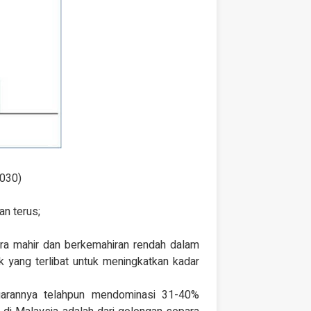
030)
an terus;
ra mahir dan berkemahiran rendah dalam
k yang terlibat untuk meningkatkan kadar
garannya telahpun mendominasi 31-40%