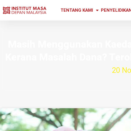
TENTANG KAMI
PENYELIDIKA
Masih Menggunakan Kaedah
Kerana Masalah Dana? Terok
20 No