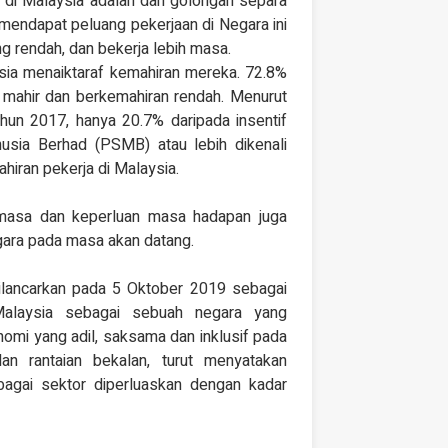
 di Malaysia adalah dari golongan separa
mendapat peluang pekerjaan di Negara ini
 rendah, dan bekerja lebih masa.
ia menaiktaraf kemahiran mereka. 72.8%
 mahir dan berkemahiran rendah. Menurut
hun 2017, hanya 20.7% daripada insentif
sia Berhad (PSMB) atau lebih dikenali
iran pekerja di Malaysia.
emasa dan keperluan masa hadapan juga
ara pada masa akan datang.
ancarkan pada 5 Oktober 2019 sebagai
Malaysia sebagai sebuah negara yang
i yang adil, saksama dan inklusif pada
an rantaian bekalan, turut menyatakan
bagai sektor diperluaskan dengan kadar