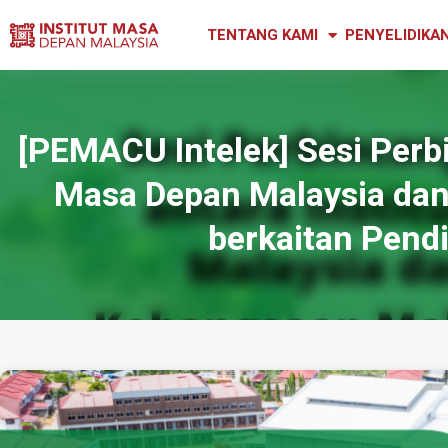
TENTANG KAMI
PENYELIDIKA
[PEMACU Intelek] Sesi Perbi
Masa Depan Malaysia dan
berkaitan Pend