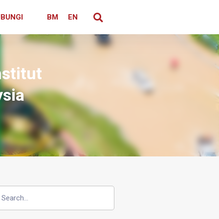
BUNGI
BM
EN
stitut
ysia