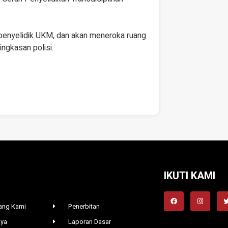
enyelidik UKM, dan akan meneroka ruang
ingkasan polisi.
IKUTI KAMI
ang Kami
Penerbitan
aya
Laporan Dasar