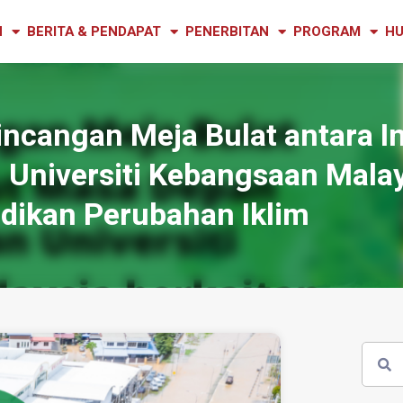
N
BERITA & PENDAPAT
PENERBITAN
PROGRAM
HU
ncangan Meja Bulat antara In
 Universiti Kebangsaan Mala
idikan Perubahan Iklim