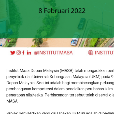
Institut Masa Depan Malaysia (MASA) telah mengadakan perb
penyelidik dari Universiti Kebangsaan Malaysia (UKM) pada 9
Depan Malaysia. Sesi ini adalah bagi membincangkan peluang
pembangunan kompetensi dalam pendidikan perubahan iklim (
penerapan nilai/etika. Perbincangan tersebut telah disertai o
MASA.
Projek penyelidikan yang diusahakan UKM ini adalah di bawah 