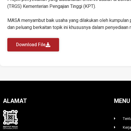
(TRGS) Kementerian Pengajian Tinggi (KPT).
MASA menyambut baik usaha yang dilakukan oleh kumpulan p
dan peluang berkaitan topik ini khususnya dalam penyediaan r
Download File
ALAMAT
MENU
Tent
Kerj