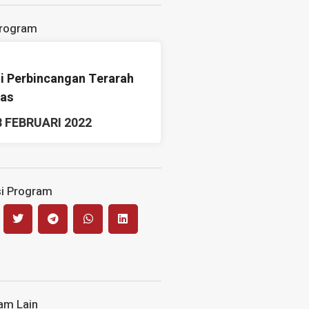
Program
i Perbincangan Terarah
as
8 FEBRUARI 2022
i Program
am Lain