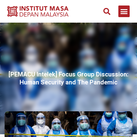
[PEMACU Intelek] Focus Group Discussion:
Human Security and The Pandemic