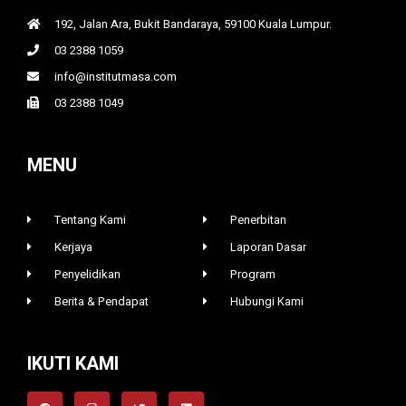
192, Jalan Ara, Bukit Bandaraya, 59100 Kuala Lumpur.
03 2388 1059
info@institutmasa.com
03 2388 1049
MENU
Tentang Kami
Penerbitan
Kerjaya
Laporan Dasar
Penyelidikan
Program
Berita & Pendapat
Hubungi Kami
IKUTI KAMI