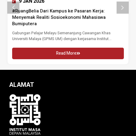
9 JAN 2026
#RuangBelia Dari Kampus ke Pasaran Kerja:
Menyemak Realiti Sosioekonomi Mahasiswa
Bumiputera
Gabungan Pelajar Melayu Semenanjung Cawangan Khas
Universiti Malaya (GPMS UM) dengan kerjasama Institut...
Read More
ALAMAT