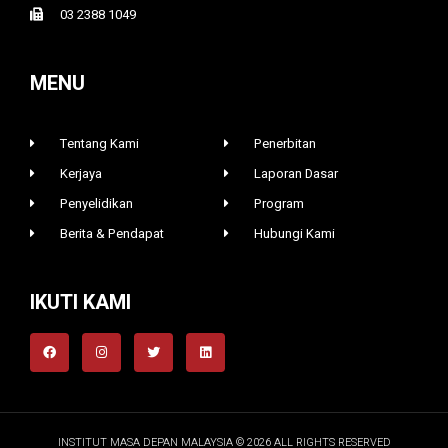
03 2388 1049
MENU
Tentang Kami
Penerbitan
Kerjaya
Laporan Dasar
Penyelidikan
Program
Berita & Pendapat
Hubungi Kami
IKUTI KAMI
INSTITUT MASA DEPAN MALAYSIA © 2026 ALL RIGHTS RESERVED​