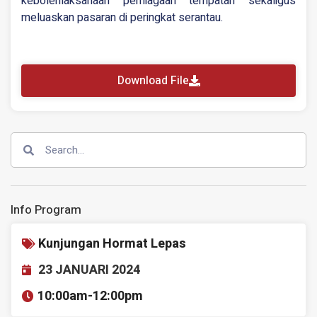
kebolehlaksanaan perniagaan tempatan sekaligus
meluaskan pasaran di peringkat serantau.
Download File
Info Program
Kunjungan Hormat Lepas
23 JANUARI 2024
10:00am-
12:00pm