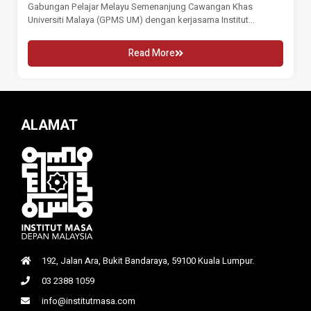
Gabungan Pelajar Melayu Semenanjung Cawangan Khas
Universiti Malaya (GPMS UM) dengan kerjasama Institut...
Read More
ALAMAT
192, Jalan Ara, Bukit Bandaraya, 59100 Kuala Lumpur.
03 2388 1059
info@institutmasa.com