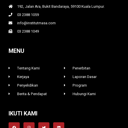
192, Jalan Ara, Bukit Bandaraya, 59100 Kuala Lumpur.
03 2388 1059
info@institutmasa.com
03 2388 1049
MENU
Tentang Kami
Penerbitan
Kerjaya
Laporan Dasar
Penyelidikan
Program
Berita & Pendapat
Hubungi Kami
IKUTI KAMI