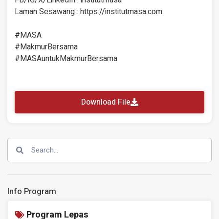
FB/IG/X/LinkedIn : institutmasa
Laman Sesawang : https://institutmasa.com
#MASA
#MakmurBersama
#MASAuntukMakmurBersama
Download File
Info Program
Program Lepas