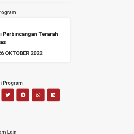
Program
i Perbincangan Terarah
as
26 OKTOBER 2022
i Program
am Lain